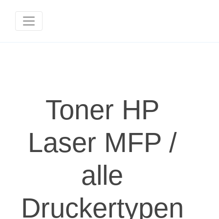
Toner HP
Laser MFP /
alle
Druckertypen