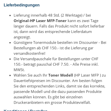
Lieferbedingungen
Lieferung innerhalb 48 Std. (2 Werktage) / bei
Original-HP Laser MFP-Toner
kann es zwei Tage
länger dauern. Falls das Produkt nicht sofort lieferbar
ist, dann wird das entsprechende Lieferdatum
angezeigt.
Günstigere Tonermodule bestellen im Discounter - Bei
Bestellungen ab CHF 150.- ist die Lieferung gar
versandkostenfrei!
Die Versandpauschale für Bestellungen unter CHF
150.- beträgt pauschal CHF 7.50. - Alle Preise inkl.
MWSt.
Wählen Sie auch Ihr
Toner Modell
(HP Laser MFP ) zu
Dauertiefstpreisen im Discounter. Am besten folgen
Sie den entsprechenden Links, damit sie das korrekte,
passende Modell und die dazu passenden Produkte
auswählen können. Es gibt bei einzelnen
Druckeranbietern ein grosse Produktevielfalt.