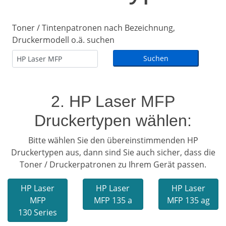
Toner / Tintenpatronen nach Bezeichnung,
Druckermodell o.ä. suchen
2. HP Laser MFP
Druckertypen wählen:
Bitte wählen Sie den übereinstimmenden HP
Druckertypen aus, dann sind Sie auch sicher, dass die
Toner / Druckerpatronen zu Ihrem Gerät passen.
HP Laser
HP Laser
HP Laser
MFP
MFP 135 a
MFP 135 ag
130 Series