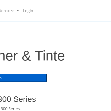
 Xerox
Login
ner & Tinte
300 Series
300 Series.