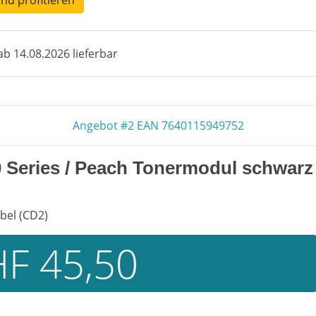
und profitieren
b 14.08.2026 lieferbar
Angebot #2 EAN 7640115949752
0 Series / Peach Tonermodul schwarz
bel (CD2)
F 45,50