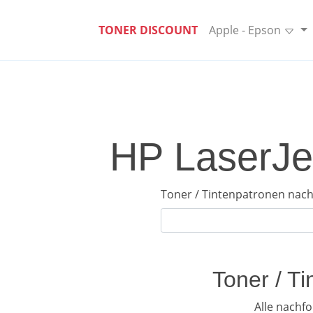
TONER DISCOUNT
Apple - Epson
HP LaserJet
Toner / Tintenpatronen nach
Toner / T
Alle nachf