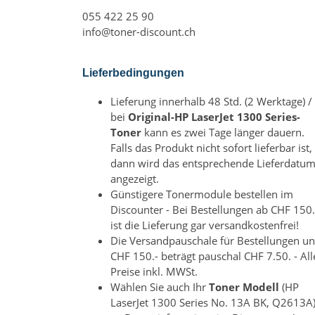
055 422 25 90
info@toner-discount.ch
Lieferbedingungen
Lieferung innerhalb 48 Std. (2 Werktage) /
bei
Original-HP LaserJet 1300 Series-
Toner
kann es zwei Tage länger dauern.
Falls das Produkt nicht sofort lieferbar ist,
dann wird das entsprechende Lieferdatu
angezeigt.
Günstigere Tonermodule bestellen im
Discounter - Bei Bestellungen ab CHF 150.
ist die Lieferung gar versandkostenfrei!
Die Versandpauschale für Bestellungen un
CHF 150.- beträgt pauschal CHF 7.50. - All
Preise inkl. MWSt.
Wählen Sie auch Ihr
Toner Modell
(HP
LaserJet 1300 Series No. 13A BK, Q2613A