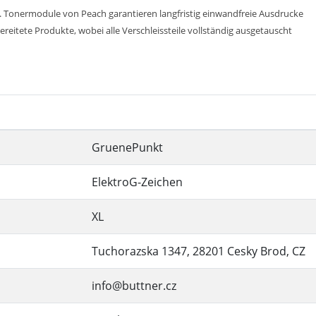
 Tonermodule von Peach garantieren langfristig einwandfreie Ausdrucke
reitete Produkte, wobei alle Verschleissteile vollständig ausgetauscht
GruenePunkt
ElektroG-Zeichen
XL
Tuchorazska 1347, 28201 Cesky Brod, CZ
info@buttner.cz