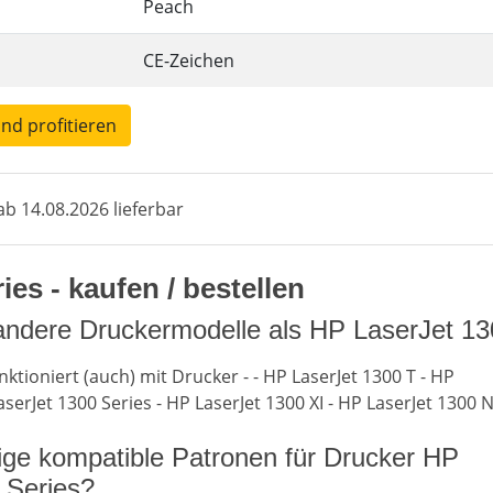
Peach
CE-Zeichen
und profitieren
b 14.08.2026 lieferbar
es - kaufen / bestellen
andere Druckermodelle als HP LaserJet 13
ktioniert (auch) mit Drucker - - HP LaserJet 1300 T - HP
aserJet 1300 Series - HP LaserJet 1300 XI - HP LaserJet 1300 
lige kompatible Patronen für Drucker HP
 Series?