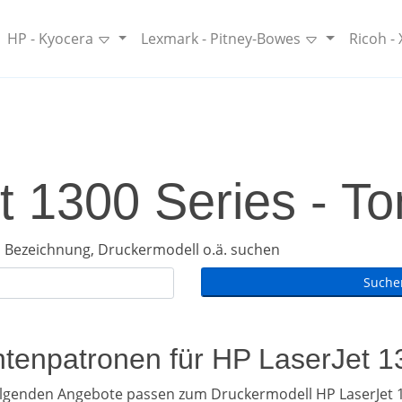
HP - Kyocera
Lexmark - Pitney-Bowes
Ricoh -
 1300 Series - To
 Bezeichnung, Druckermodell o.ä. suchen
intenpatronen für HP LaserJet 1
olgenden Angebote passen zum Druckermodell HP LaserJet 1