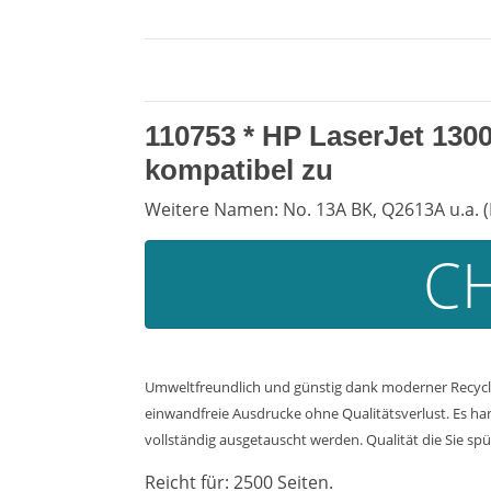
110753 *
HP LaserJet 1300
kompatibel zu
Weitere Namen: No. 13A BK, Q2613A u.a. 
CH
Umweltfreundlich und günstig dank moderner Recycli
einwandfreie Ausdrucke ohne Qualitätsverlust. Es han
vollständig ausgetauscht werden. Qualität die Sie spü
Reicht für: 2500 Seiten.