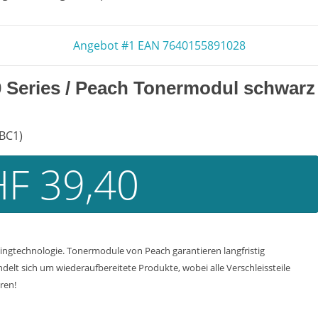
Angebot #1 EAN 7640155891028
 Series
/ Peach Tonermodul schwarz
(BC1)
F 39,40
ngtechnologie. Tonermodule von Peach garantieren langfristig
delt sich um wiederaufbereitete Produkte, wobei alle Verschleissteile
ren!