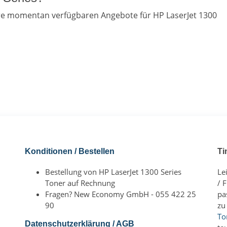
ere momentan verfügbaren Angebote für HP LaserJet 1300
Konditionen / Bestellen
Ti
Bestellung von HP LaserJet 1300 Series
Le
Toner auf Rechnung
/ 
Fragen? New Economy GmbH - 055 422 25
pa
90
zu
To
Datenschutzerklärung / AGB