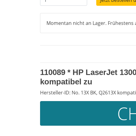
Jetzt bestellen 
Momentan nicht an Lager. Frühestens a
110089 * HP LaserJet 130
kompatibel zu
Hersteller-ID: No. 13X BK, Q2613X kompati
CH