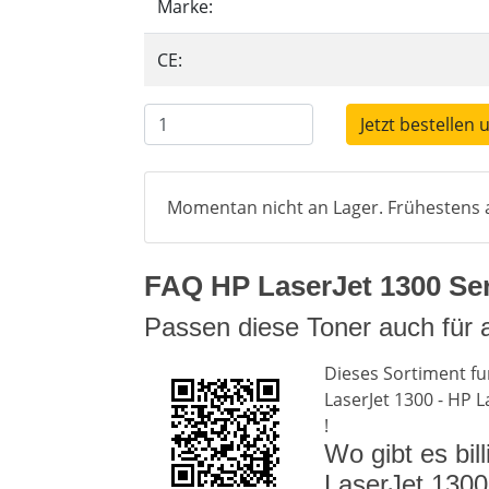
Marke:
CE:
Jetzt bestellen 
Momentan nicht an Lager. Frühestens a
FAQ HP LaserJet 1300 Seri
Passen diese Toner auch für 
Dieses Sortiment fun
LaserJet 1300 - HP L
!
Wo gibt es bil
LaserJet 1300