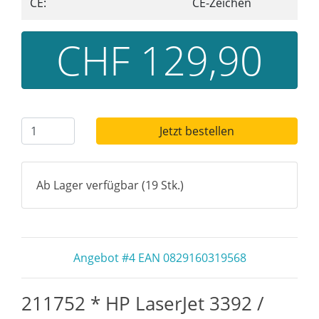
CE:
CE-Zeichen
CHF 129,90
Jetzt bestellen
Ab Lager verfügbar (19 Stk.)
Angebot #4 EAN 0829160319568
211752 * HP LaserJet 3392 /