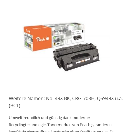
Weitere Namen: No. 49X BK, CRG-708H, Q5949X u.a.
(BC1)
Umweltfreundlich und günstig dank moderner
Recyclingtechnologie. Tonermodule von Peach garantieren
langfristig einwandfreie Ausdrucke ohne Qualitätsverlust. Es