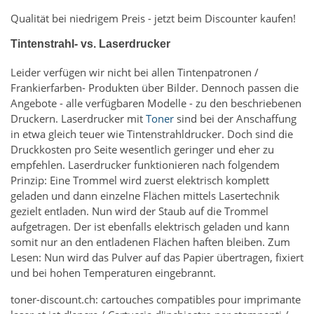
Qualität bei niedrigem Preis - jetzt beim Discounter kaufen!
Tintenstrahl- vs. Laserdrucker
Leider verfügen wir nicht bei allen Tintenpatronen /
Frankierfarben- Produkten über Bilder. Dennoch passen die
Angebote - alle verfügbaren Modelle - zu den beschriebenen
Druckern. Laserdrucker mit
Toner
sind bei der Anschaffung
in etwa gleich teuer wie Tintenstrahldrucker. Doch sind die
Druckkosten pro Seite wesentlich geringer und eher zu
empfehlen. Laserdrucker funktionieren nach folgendem
Prinzip: Eine Trommel wird zuerst elektrisch komplett
geladen und dann einzelne Flächen mittels Lasertechnik
gezielt entladen. Nun wird der Staub auf die Trommel
aufgetragen. Der ist ebenfalls elektrisch geladen und kann
somit nur an den entladenen Flächen haften bleiben. Zum
Lesen: Nun wird das Pulver auf das Papier übertragen, fixiert
und bei hohen Temperaturen eingebrannt.
toner-discount.ch: cartouches compatibles pour imprimante