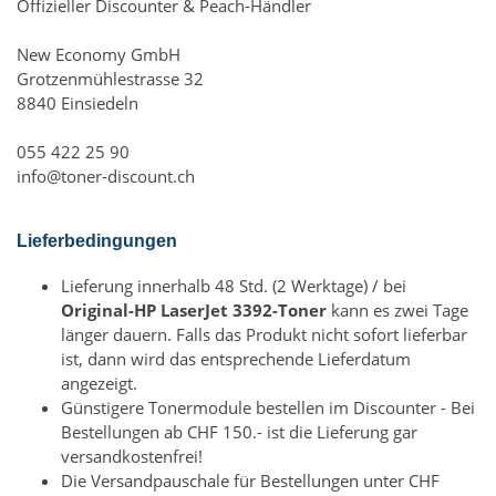
Offizieller Discounter & Peach-Händler
New Economy GmbH
Grotzenmühlestrasse 32
8840 Einsiedeln
055 422 25 90
info@toner-discount.ch
Lieferbedingungen
Lieferung innerhalb 48 Std. (2 Werktage) / bei
Original-HP LaserJet 3392-Toner
kann es zwei Tage
länger dauern. Falls das Produkt nicht sofort lieferbar
ist, dann wird das entsprechende Lieferdatum
angezeigt.
Günstigere Tonermodule bestellen im Discounter - Bei
Bestellungen ab CHF 150.- ist die Lieferung gar
versandkostenfrei!
Die Versandpauschale für Bestellungen unter CHF