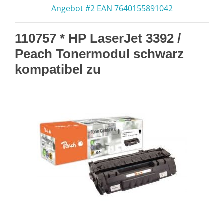
Angebot #2 EAN 7640155891042
110757 * HP LaserJet 3392 /
Peach Tonermodul schwarz
kompatibel zu