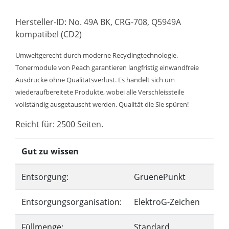
Hersteller-ID: No. 49A BK, CRG-708, Q5949A
kompatibel (CD2)
Umweltgerecht durch moderne Recyclingtechnologie.
Tonermodule von Peach garantieren langfristig einwandfreie
Ausdrucke ohne Qualitätsverlust. Es handelt sich um
wiederaufbereitete Produkte, wobei alle Verschleissteile
vollständig ausgetauscht werden. Qualität die Sie spüren!
Reicht für: 2500 Seiten.
Gut zu wissen
Entsorgung:
GruenePunkt
Entsorgungsorganisation:
ElektroG-Zeichen
Füllmenge:
Standard