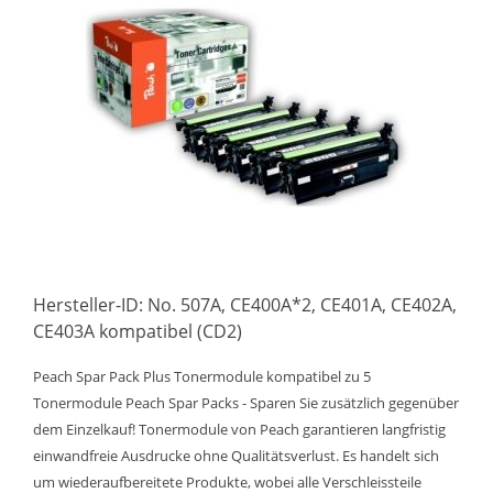
Hersteller-ID: No. 507A, CE400A*2, CE401A, CE402A,
CE403A kompatibel (CD2)
Peach Spar Pack Plus Tonermodule kompatibel zu 5
Tonermodule Peach Spar Packs - Sparen Sie zusätzlich gegenüber
dem Einzelkauf! Tonermodule von Peach garantieren langfristig
einwandfreie Ausdrucke ohne Qualitätsverlust. Es handelt sich
um wiederaufbereitete Produkte, wobei alle Verschleissteile