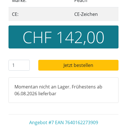
Marke:
Peach
CE:
CE-Zeichen
CHF 142,00
Jetzt bestellen
Momentan nicht an Lager. Frühestens ab
06.08.2026 lieferbar
Angebot #7 EAN 7640162273909