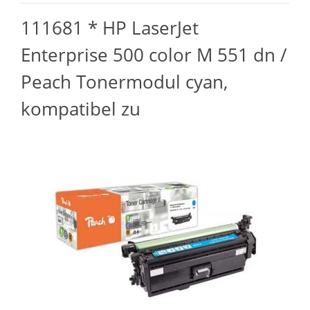
111681 * HP LaserJet
Enterprise 500 color M 551 dn /
Peach Tonermodul cyan,
kompatibel zu