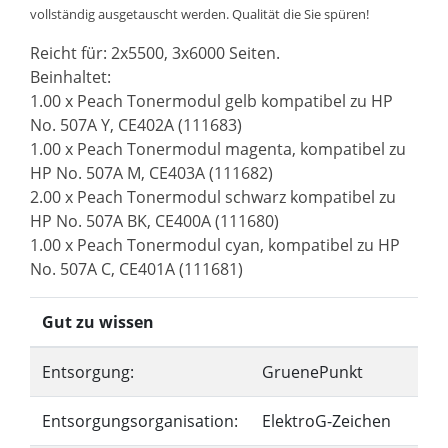
vollständig ausgetauscht werden. Qualität die Sie spüren!
Reicht für: 2x5500, 3x6000 Seiten.
Beinhaltet:
1.00 x Peach Tonermodul gelb kompatibel zu HP
No. 507A Y, CE402A (111683)
1.00 x Peach Tonermodul magenta, kompatibel zu
HP No. 507A M, CE403A (111682)
2.00 x Peach Tonermodul schwarz kompatibel zu
HP No. 507A BK, CE400A (111680)
1.00 x Peach Tonermodul cyan, kompatibel zu HP
No. 507A C, CE401A (111681)
Gut zu wissen
Entsorgung:
GruenePunkt
Entsorgungsorganisation:
ElektroG-Zeichen