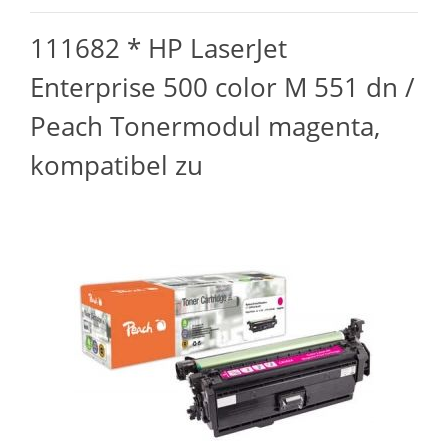
111682 * HP LaserJet
Enterprise 500 color M 551 dn /
Peach Tonermodul magenta,
kompatibel zu