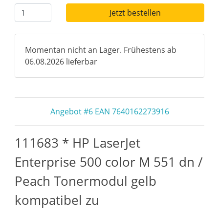
Jetzt bestellen
Momentan nicht an Lager. Frühestens ab
06.08.2026 lieferbar
Angebot #6 EAN 7640162273916
111683 * HP LaserJet
Enterprise 500 color M 551 dn /
Peach Tonermodul gelb
kompatibel zu