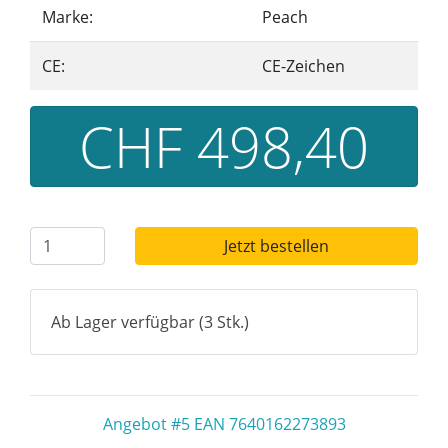
Marke:
Peach
CE:
CE-Zeichen
CHF 498,40
Jetzt bestellen
Ab Lager verfügbar (3 Stk.)
Angebot #5 EAN 7640162273893