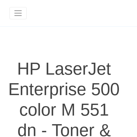
HP LaserJet
Enterprise 500
color M 551
dn - Toner &