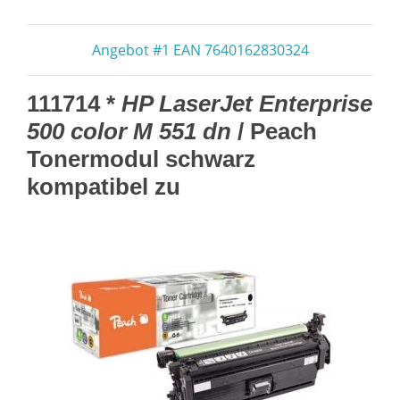
Angebot #1 EAN 7640162830324
111714 *
HP LaserJet Enterprise
500 color M 551 dn
/ Peach
Tonermodul schwarz
kompatibel zu