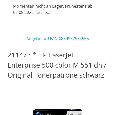
Momentan nicht an Lager. Frühestens ab
08.08.2026 lieferbar
Angebot #9 EAN 0884962554555
211473 * HP LaserJet
Enterprise 500 color M 551 dn /
Original Tonerpatrone schwarz