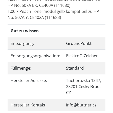
HP No. 507A BK, CE400A (111680)
1.00 x Peach Tonermodul gelb kompatibel zu HP
No. 507A Y, CE402A (111683)
Gut zu wissen
Entsorgung:
GruenePunkt
Entsorgungsorganisation:
ElektroG-Zeichen
Füllmenge:
Standard
Hersteller Adresse:
Tuchorazska 1347,
28201 Cesky Brod,
CZ
Hersteller Kontakt:
info@buttner.cz