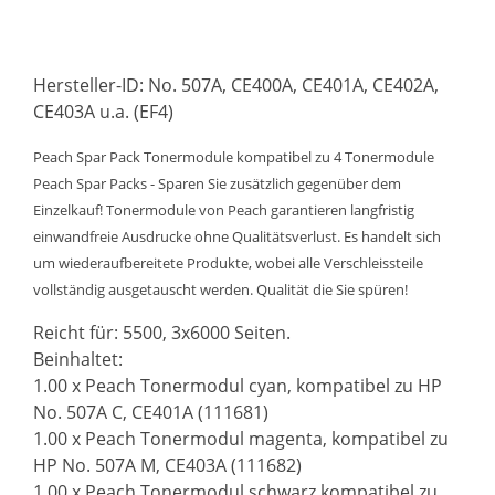
Hersteller-ID: No. 507A, CE400A, CE401A, CE402A,
CE403A u.a. (EF4)
Peach Spar Pack Tonermodule kompatibel zu 4 Tonermodule
Peach Spar Packs - Sparen Sie zusätzlich gegenüber dem
Einzelkauf! Tonermodule von Peach garantieren langfristig
einwandfreie Ausdrucke ohne Qualitätsverlust. Es handelt sich
um wiederaufbereitete Produkte, wobei alle Verschleissteile
vollständig ausgetauscht werden. Qualität die Sie spüren!
Reicht für: 5500, 3x6000 Seiten.
Beinhaltet:
1.00 x Peach Tonermodul cyan, kompatibel zu HP
No. 507A C, CE401A (111681)
1.00 x Peach Tonermodul magenta, kompatibel zu
HP No. 507A M, CE403A (111682)
1.00 x Peach Tonermodul schwarz kompatibel zu