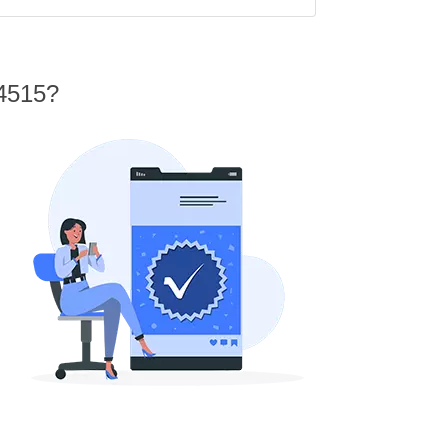
 4515?