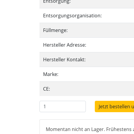
Entsorgung:
Entsorgungsorganisation:
Füllmenge:
Hersteller Adresse:
Hersteller Kontakt:
Marke:
CE:
Jetzt bestellen 
Momentan nicht an Lager. Frühestens a