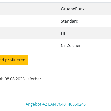
GruenePunkt
Standard
HP
CE-Zeichen
und profitieren
b 08.08.2026 lieferbar
Angebot #2 EAN 7640148550246