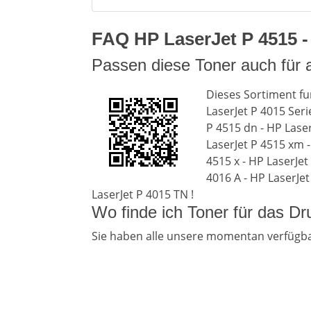
FAQ HP LaserJet P 4515 - 
Passen diese Toner auch für 
Dieses Sortiment fun
LaserJet P 4015 Seri
P 4515 dn - HP Laser
LaserJet P 4515 xm -
4515 x - HP LaserJet
4016 A - HP LaserJet
LaserJet P 4015 TN !
Wo finde ich Toner für das D
Sie haben alle unsere momentan verfügba