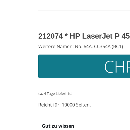
212074 *
HP LaserJet P 4
Weitere Namen: No. 64A, CC364A (BC1)
CHF
ca. 4 Tage Lieferfrist
Reicht für: 10000 Seiten.
Gut zu wissen