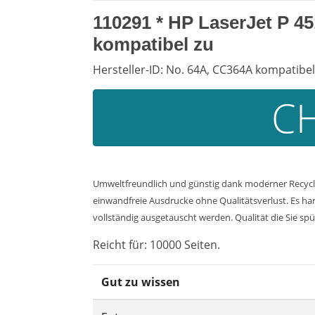
110291 * HP LaserJet P 4
kompatibel zu
Hersteller-ID: No. 64A, CC364A kompatibel
CH
Umweltfreundlich und günstig dank moderner Recycli
einwandfreie Ausdrucke ohne Qualitätsverlust. Es han
vollständig ausgetauscht werden. Qualität die Sie spü
Reicht für: 10000 Seiten.
Gut zu wissen