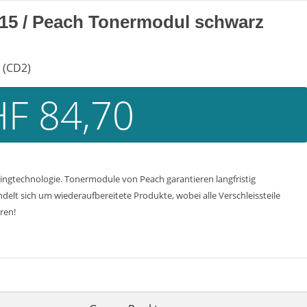
515 / Peach Tonermodul schwarz
 (CD2)
F 84,70
ngtechnologie. Tonermodule von Peach garantieren langfristig
delt sich um wiederaufbereitete Produkte, wobei alle Verschleissteile
ren!