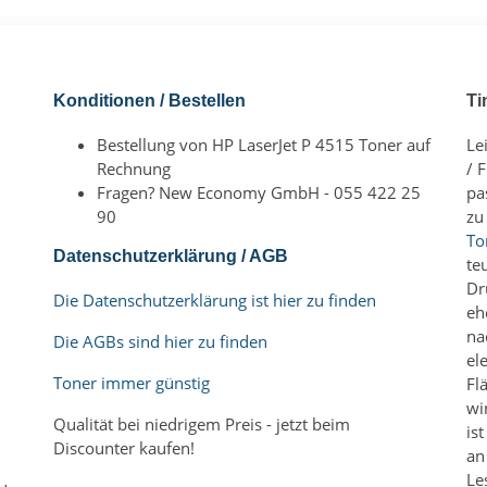
Konditionen / Bestellen
Ti
Bestellung von HP LaserJet P 4515 Toner auf
Le
Rechnung
/ 
Fragen? New Economy GmbH - 055 422 25
pa
90
zu
To
Datenschutzerklärung / AGB
te
Dr
Die Datenschutzerklärung ist hier zu finden
eh
na
Die AGBs sind hier zu finden
el
Toner immer günstig
Fl
wi
Qualität bei niedrigem Preis - jetzt beim
is
Discounter kaufen!
an
Le