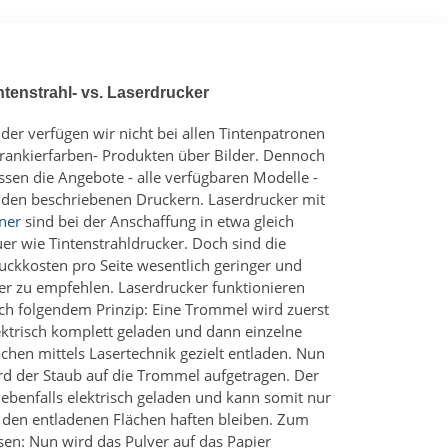
ntenstrahl- vs. Laserdrucker
ider verfügen wir nicht bei allen Tintenpatronen
Frankierfarben- Produkten über Bilder. Dennoch
ssen die Angebote - alle verfügbaren Modelle -
 den beschriebenen Druckern. Laserdrucker mit
ner
sind bei der Anschaffung in etwa gleich
uer wie Tintenstrahldrucker. Doch sind die
uckkosten pro Seite wesentlich geringer und
er zu empfehlen. Laserdrucker funktionieren
ch folgendem Prinzip: Eine Trommel wird zuerst
ektrisch komplett geladen und dann einzelne
ächen mittels Lasertechnik gezielt entladen. Nun
rd der Staub auf die Trommel aufgetragen. Der
t ebenfalls elektrisch geladen und kann somit nur
 den entladenen Flächen haften bleiben. Zum
sen: Nun wird das Pulver auf das Papier