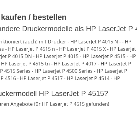
kaufen / bestellen
andere Druckermodelle als HP LaserJet P
ktioniert (auch) mit Drucker - HP LaserJet P 4015 N - - HP
es - HP LaserJet P 4515 n - HP LaserJet P 4015 X - HP LaserJet
Jet P 4015 DN - HP LaserJet P 4015 - HP LaserJet P 4515 - HP
 HP LaserJet P 4515 tn - HP LaserJet P 4017 - HP LaserJet P
 P 4515 Series - HP LaserJet P 4500 Series - HP LaserJet P
 P 4516 - HP LaserJet P 4517 - HP LaserJet P 4514 - HP
ruckermodell HP LaserJet P 4515?
ren Angebote für HP LaserJet P 4515 gefunden!