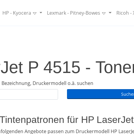
HP - Kyocera
Lexmark - Pitney-Bowes
Ricoh -
Jet P 4515 - Toner
 Bezeichnung, Druckermodell o.ä. suchen
 Tintenpatronen für HP LaserJe
hfolgenden Angebote passen zum Druckermodell HP LaserJe