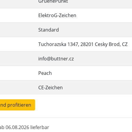
GruenePunkt
ElektroG-Zeichen
Standard
Tuchorazska 1347, 28201 Cesky Brod, CZ
info@buttner.cz
Peach
CE-Zeichen
und profitieren
b 06.08.2026 lieferbar