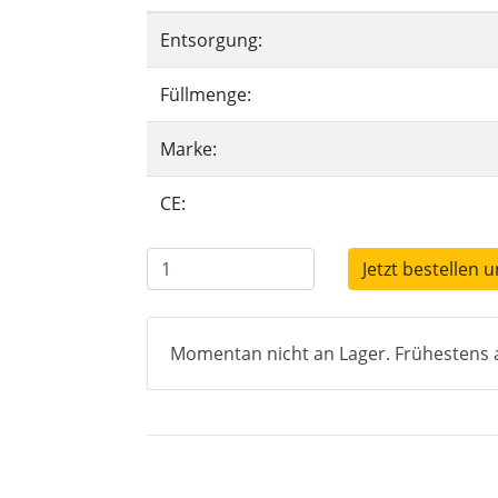
Entsorgung:
Füllmenge:
Marke:
CE:
Jetzt bestellen 
Momentan nicht an Lager. Frühestens a