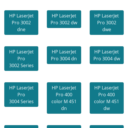
HP LaserJet
HP LaserJet
HP LaserJet
Pro 3002
Pro 3002 dw
Pro 3002
dne
dwe
HP LaserJet
HP LaserJet
HP LaserJet
Pro
Pro 3004 dn
Pro 3004 dw
3002 Series
HP LaserJet
HP LaserJet
HP LaserJet
Pro
Pro 400
Pro 400
3004 Series
color M 451
color M 451
dn
dw