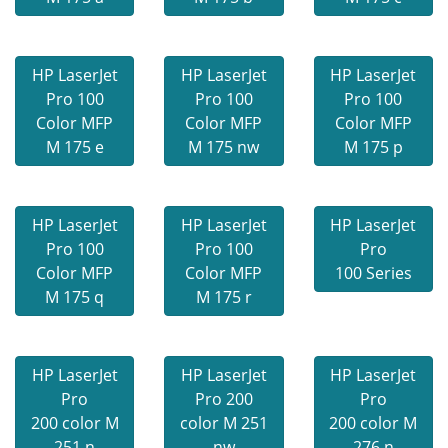
HP LaserJet
HP LaserJet
HP LaserJet
Pro 100
Pro 100
Pro 100
Color MFP
Color MFP
Color MFP
M 175 e
M 175 nw
M 175 p
HP LaserJet
HP LaserJet
HP LaserJet
Pro 100
Pro 100
Pro
Color MFP
Color MFP
100 Series
M 175 q
M 175 r
HP LaserJet
HP LaserJet
HP LaserJet
Pro
Pro 200
Pro
200 color M
color M 251
200 color M
251 n
nw
276 n