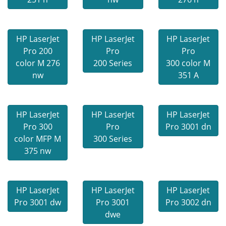
HP LaserJet
HP LaserJet
HP LaserJet
Pro 200
Pro
Pro
color M 276
200 Series
300 color M
nw
351 A
HP LaserJet
HP LaserJet
HP LaserJet
Pro 300
Pro
Pro 3001 dn
color MFP M
300 Series
375 nw
HP LaserJet
HP LaserJet
HP LaserJet
Pro 3001 dw
Pro 3001
Pro 3002 dn
dwe