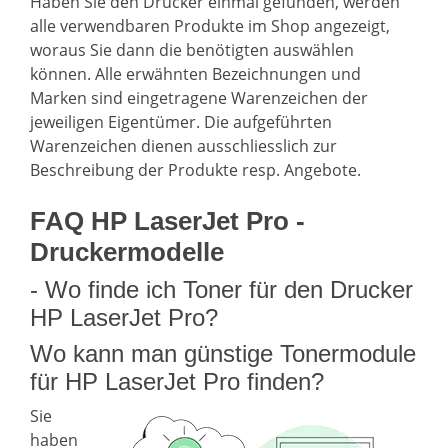
Haben Sie den Drucker einmal gefunden, werden
alle verwendbaren Produkte im Shop angezeigt,
woraus Sie dann die benötigten auswählen
können. Alle erwähnten Bezeichnungen und
Marken sind eingetragene Warenzeichen der
jeweiligen Eigentümer. Die aufgeführten
Warenzeichen dienen ausschliesslich zur
Beschreibung der Produkte resp. Angebote.
FAQ HP LaserJet Pro -
Druckermodelle
- Wo finde ich Toner für den Drucker
HP LaserJet Pro?
Wo kann man günstige Tonermodule
für HP LaserJet Pro finden?
Sie
haben