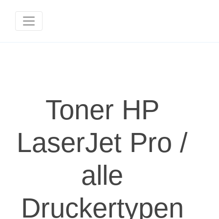
Toner HP
LaserJet Pro /
alle
Druckertypen