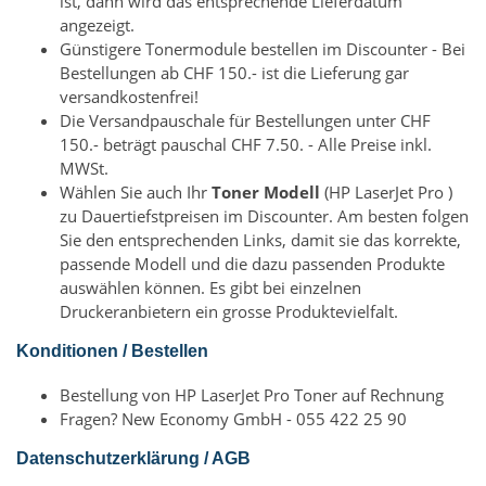
ist, dann wird das entsprechende Lieferdatum
angezeigt.
Günstigere Tonermodule bestellen im Discounter - Bei
Bestellungen ab CHF 150.- ist die Lieferung gar
versandkostenfrei!
Die Versandpauschale für Bestellungen unter CHF
150.- beträgt pauschal CHF 7.50. - Alle Preise inkl.
MWSt.
Wählen Sie auch Ihr
Toner Modell
(HP LaserJet Pro )
zu Dauertiefstpreisen im Discounter. Am besten folgen
Sie den entsprechenden Links, damit sie das korrekte,
passende Modell und die dazu passenden Produkte
auswählen können. Es gibt bei einzelnen
Druckeranbietern ein grosse Produktevielfalt.
Konditionen / Bestellen
Bestellung von HP LaserJet Pro Toner auf Rechnung
Fragen? New Economy GmbH - 055 422 25 90
Datenschutzerklärung / AGB