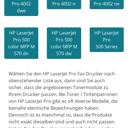
Pro 4002
Pro 4002 n
Pro 4002 ne
dwe
HP LaserJet
HP LaserJet
HP LaserJet
Pro 500
Pro 500
Pro
color MFP M
color MFP M
500 Series
570 dn
570 dw
Wählen Sie den HP LaserJet Pro Fax Drucker nach
obenstehender Liste aus, dann sind Sie auch
sicher, dass die angebotenen Tonermodule zu
Ihrem Drucker passen. Bei Toner / Tintenpatronen
von HP LaserJet Pro gibt es oft diverse Modelle, die
beinahe identische Bezeichnungen haben.
Dennoch ist es manchmal so, dass die Produkte
nicht exakt dieselben sind und auch nicht passen.