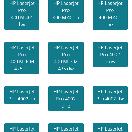
HP LaserJet
HP LaserJet
HP LaserJet
Pro
Pro
Pro
400 M 401
400 M 401 n
400 M 401
dwe
ne
HP LaserJet
HP LaserJet
HP LaserJet
Pro
Pro
Pro 4002
400 MFP M
400 MFP M
dfnw
425 dn
425 dw
HP LaserJet
HP LaserJet
HP LaserJet
Pro 4002 dn
Pro 4002
Pro 4002 dw
dne
HP LaserJet
HP LaserJet
HP LaserJet