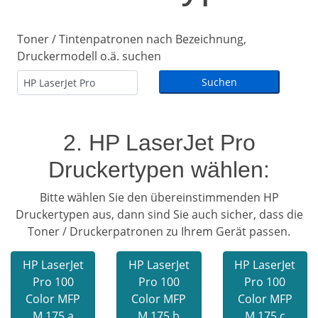
Toner / Tintenpatronen nach Bezeichnung,
Druckermodell o.ä. suchen
2. HP LaserJet Pro
Druckertypen wählen:
Bitte wählen Sie den übereinstimmenden HP
Druckertypen aus, dann sind Sie auch sicher, dass die
Toner / Druckerpatronen zu Ihrem Gerät passen.
HP LaserJet
HP LaserJet
HP LaserJet
Pro 100
Pro 100
Pro 100
Color MFP
Color MFP
Color MFP
M 175 a
M 175 b
M 175 c