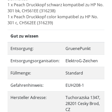
1 x Peach Druckkopf schwarz kompatibel zu HP No.
301 bk, CH561EE (316238)
1 x Peach Druckkopf color kompatibel zu HP No.
301 c, CH562EE (316239)
Gut zu wissen
Entsorgung:
GruenePunkt
Entsorgungsorganisation:
ElektroG-Zeichen
Füllmenge:
Standard
Gefahrenhinweis:
EUH208-1
Hersteller Adresse:
Tuchorazska 1347,
28201 Cesky Brod,
CZ