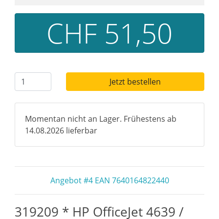
CHF 51,50
Jetzt bestellen
Momentan nicht an Lager. Frühestens ab
14.08.2026 lieferbar
Angebot #4 EAN 7640164822440
319209 * HP OfficeJet 4639 /