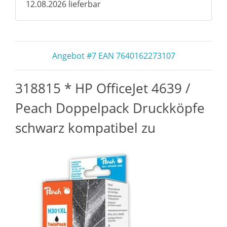
12.08.2026 lieferbar
Angebot #7 EAN 7640162273107
318815 * HP OfficeJet 4639 /
Peach Doppelpack Druckköpfe
schwarz kompatibel zu