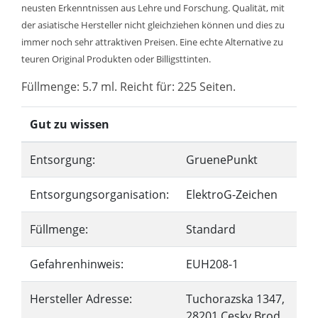
neusten Erkenntnissen aus Lehre und Forschung. Qualität, mit
der asiatische Hersteller nicht gleichziehen können und dies zu
immer noch sehr attraktiven Preisen. Eine echte Alternative zu
teuren Original Produkten oder Billigsttinten.
Füllmenge: 5.7 ml. Reicht für: 225 Seiten.
Gut zu wissen
Entsorgung:
GruenePunkt
Entsorgungsorganisation:
ElektroG-Zeichen
Füllmenge:
Standard
Gefahrenhinweis:
EUH208-1
Hersteller Adresse:
Tuchorazska 1347,
28201 Cesky Brod,