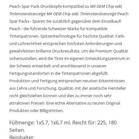
Peach Spar Pack Druckköpfe kompatibel zu
Mit OEM Chip exkl.
Tintenstandsanzeige
Mit OEM Chip exkl. Tintenstandsanzeige
Peach
Spar Packs - Sparen Sie zusätzlich gegenüber dem Einzelkauf!
Peach - die führende Schweizer Marke für kompatible
Tintenpatronen. Spitzentechnologie für höchste Qualität. Farb-
und Lichtechtheit entsprechen höchsten Anforderungen und
gewährleisten brillante Druckresultate. Um die Premium Qualität
sicherzustellen, wird die Tinte im eigenen Entwicklungszentrum in
der Schweiz entwickelt und anschliessend in unseren
Fertigungsstandorten in die Tintenpatronen abgefüllt.
Produktion und Fertigung entsprechen neusten Erkenntnissen
aus Lehre und Forschung. Qualität, mit der asiatische Hersteller
nicht gleichziehen können und dies zu immer noch sehr
attraktiven Preisen. Eine echte Alternative zu teuren Original
Produkten oder Billigsttinten.
Füllmenge: 1x5.7, 1x6.7 ml. Reicht für: 225, 180
Seiten.
Beinhaltet: