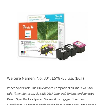
Weitere Namen: No. 301, E5Y87EE u.a. (BC1)
Peach Spar Pack Plus Druckköpfe kompatibel zu
Mit OEM Chip
exkl. Tintenstandsanzeige
Mit OEM Chip exkl. Tintenstandsanzeige
Peach Spar Packs - Sparen Sie zusätzlich gegenüber dem
Einzelkauf! . Spitzentechnologie für herrvoragenden Ergebnissen