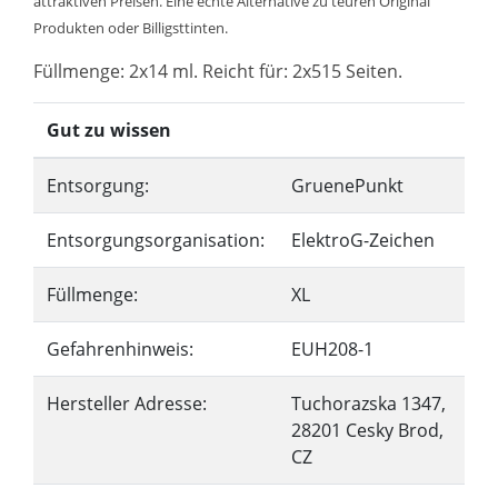
attraktiven Preisen. Eine echte Alternative zu teuren Original
Produkten oder Billigsttinten.
Füllmenge: 2x14 ml. Reicht für: 2x515 Seiten.
Gut zu wissen
Entsorgung:
GruenePunkt
Entsorgungsorganisation:
ElektroG-Zeichen
Füllmenge:
XL
Gefahrenhinweis:
EUH208-1
Hersteller Adresse:
Tuchorazska 1347,
28201 Cesky Brod,
CZ