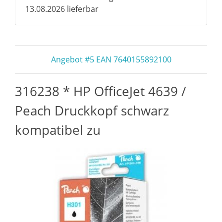
13.08.2026 lieferbar
Angebot #5 EAN 7640155892100
316238 * HP OfficeJet 4639 /
Peach Druckkopf schwarz
kompatibel zu