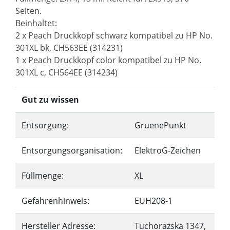
Seiten.
Beinhaltet:
2 x Peach Druckkopf schwarz kompatibel zu HP No.
301XL bk, CH563EE (314231)
1 x Peach Druckkopf color kompatibel zu HP No.
301XL c, CH564EE (314234)
Gut zu wissen
Entsorgung:
GruenePunkt
Entsorgungsorganisation:
ElektroG-Zeichen
Füllmenge:
XL
Gefahrenhinweis:
EUH208-1
Hersteller Adresse:
Tuchorazska 1347,