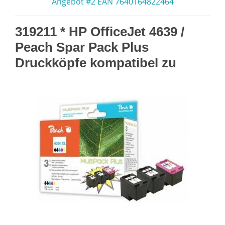
Angebot #2 EAN 7640164822464
319211 * HP OfficeJet 4639 /
Peach Spar Pack Plus
Druckköpfe kompatibel zu