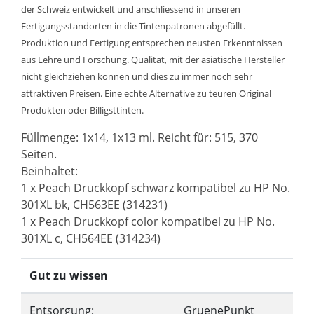
der Schweiz entwickelt und anschliessend in unseren
Fertigungsstandorten in die Tintenpatronen abgefüllt.
Produktion und Fertigung entsprechen neusten Erkenntnissen
aus Lehre und Forschung. Qualität, mit der asiatische Hersteller
nicht gleichziehen können und dies zu immer noch sehr
attraktiven Preisen. Eine echte Alternative zu teuren Original
Produkten oder Billigsttinten.
Füllmenge: 1x14, 1x13 ml. Reicht für: 515, 370
Seiten.
Beinhaltet:
1 x Peach Druckkopf schwarz kompatibel zu HP No.
301XL bk, CH563EE (314231)
1 x Peach Druckkopf color kompatibel zu HP No.
301XL c, CH564EE (314234)
Gut zu wissen
Entsorgung:
GruenePunkt