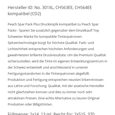
Hersteller-ID: No. 301XL, CH563EE, CH564EE
kompatibel (CD2)
Peach Spar Pack Plus Druckköpfe kompatibel zu Peach Spar
Packs - Sparen Sie zusätzlich gegenüber dem Einzelkauf! Top
Schweizer Marke für kompatible Tintenpatronen.
Spitzentechnologie bürgt für höchste Qualität. Farb- und
Lichtechtheit entsprechen höchsten Anforderungen und
gewährleisten brillante Druckresultate. Um die Premium Qualität
sicherzustellen, wird die Tinte im eigenen Entwicklungszentrum in
der Schweiz entwickelt und anschliessend in unseren
Fertigungsstandorten in die Tintenpatronen abgefüllt.
Produktion und Fertigung entsprechen neusten Erkenntnissen
aus Lehre und Forschung. Qualität, mit der asiatische Hersteller
nicht gleichziehen können und dies zu immer noch sehr
attraktiven Preisen. Eine echte Alternative zu teuren Original
Produkten oder Billigsttinten.
Füllmenge: 2x14, 13 ml. Reicht für: 2x515, 370