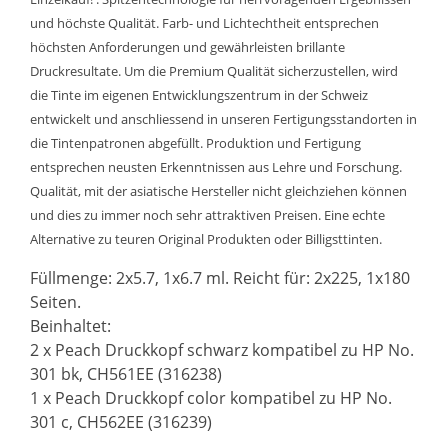
und höchste Qualität. Farb- und Lichtechtheit entsprechen
höchsten Anforderungen und gewährleisten brillante
Druckresultate. Um die Premium Qualität sicherzustellen, wird
die Tinte im eigenen Entwicklungszentrum in der Schweiz
entwickelt und anschliessend in unseren Fertigungsstandorten in
die Tintenpatronen abgefüllt. Produktion und Fertigung
entsprechen neusten Erkenntnissen aus Lehre und Forschung.
Qualität, mit der asiatische Hersteller nicht gleichziehen können
und dies zu immer noch sehr attraktiven Preisen. Eine echte
Alternative zu teuren Original Produkten oder Billigsttinten.
Füllmenge: 2x5.7, 1x6.7 ml. Reicht für: 2x225, 1x180
Seiten.
Beinhaltet:
2 x Peach Druckkopf schwarz kompatibel zu HP No.
301 bk, CH561EE (316238)
1 x Peach Druckkopf color kompatibel zu HP No.
301 c, CH562EE (316239)