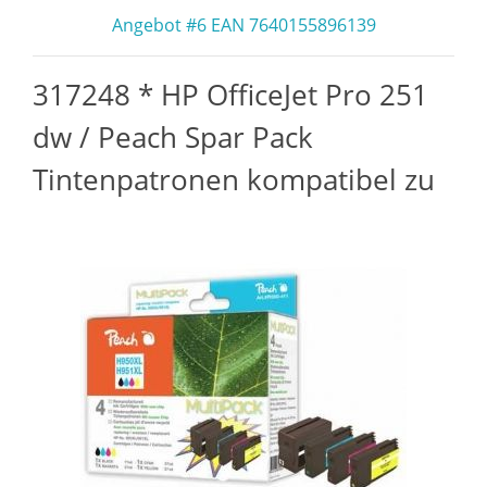
Angebot #6 EAN 7640155896139
317248 * HP OfficeJet Pro 251
dw / Peach Spar Pack
Tintenpatronen kompatibel zu