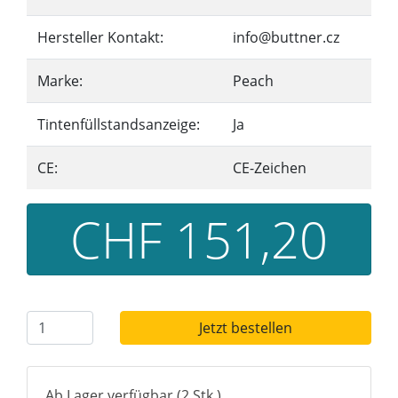
Hersteller Kontakt:
info@buttner.cz
Marke:
Peach
Tintenfüllstandsanzeige:
Ja
CE:
CE-Zeichen
CHF 151,20
Jetzt bestellen
Ab Lager verfügbar (2 Stk.)