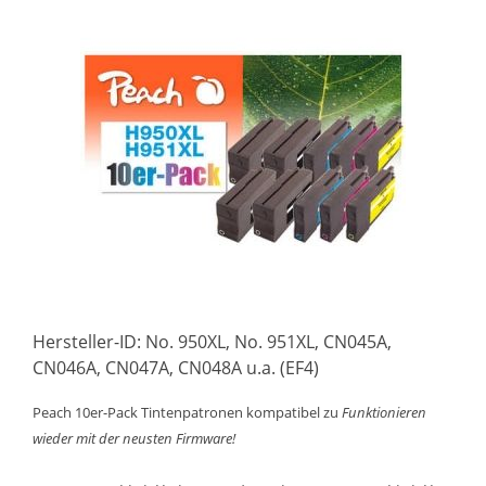
Hersteller-ID: No. 950XL, No. 951XL, CN045A,
CN046A, CN047A, CN048A u.a. (EF4)
Peach 10er-Pack Tintenpatronen kompatibel zu
Funktionieren
wieder mit der neusten Firmware!