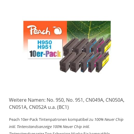
Weitere Namen: No. 950, No. 951, CN049A, CN050A,
CN051A, CN052A u.a. (BC1)
Peach 10er-Pack Tintenpatronen kompatibel zu
100% Neuer Chip
inkl. Tintenstandsanzeige
100% Neuer Chip inkl.
Tintenstandsanzeige
Top Schweizer Marke für kompatible