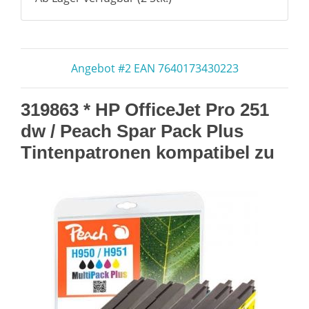
Angebot #2 EAN 7640173430223
319863 * HP OfficeJet Pro 251
dw / Peach Spar Pack Plus
Tintenpatronen kompatibel zu