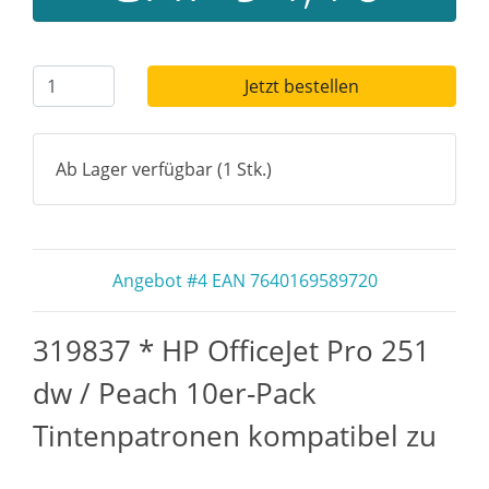
Jetzt bestellen
Ab Lager verfügbar (1 Stk.)
Angebot #4 EAN 7640169589720
319837 * HP OfficeJet Pro 251
dw / Peach 10er-Pack
Tintenpatronen kompatibel zu