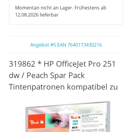
Momentan nicht an Lager. Frühestens ab
12.08.2026 lieferbar
Angebot #5 EAN 7640173430216
319862 * HP OfficeJet Pro 251
dw / Peach Spar Pack
Tintenpatronen kompatibel zu