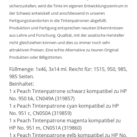
sicherzustellen, wird die Tinte im eigenen Entwicklungszentrum in
der Schweiz entwickelt und anschliessend in unseren
Fertigungsstandorten in die Tintenpatronen abgefüllt.
Produktion und Fertigung entsprechen neusten Erkenntnissen
aus Lehre und Forschung. Qualität, mit der asiatische Hersteller
nicht gleichziehen können und dies zu immer noch sehr
attraktiven Preisen. Eine echte Alternative zu teuren Original
Produkten oder Billigsttinten.
Füllmenge: 1x46, 3x14 ml. Reicht für: 1515, 950, 985,
985 Seiten.
Beinhaltet:
1 x Peach Tintenpatrone schwarz kompatibel zu HP
No. 950 bk, CN049A (319857)
1 x Peach Tintenpatrone cyan kompatibel zu HP
No. 951 c, CN050A (319859)
1 x Peach Tintenpatrone magenta kompatibel zu
HP No. 951 m, CN051A (319860)
1 x Peach Tintenpatrone gelb kompatibel zu HP No.