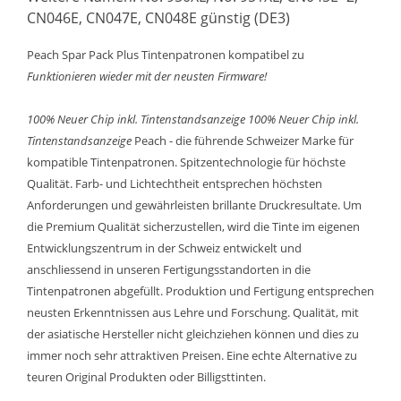
CN046E, CN047E, CN048E günstig (DE3)
Peach Spar Pack Plus Tintenpatronen kompatibel zu
Funktionieren wieder mit der neusten Firmware!
100% Neuer Chip inkl. Tintenstandsanzeige
100% Neuer Chip inkl.
Tintenstandsanzeige
Peach - die führende Schweizer Marke für
kompatible Tintenpatronen. Spitzentechnologie für höchste
Qualität. Farb- und Lichtechtheit entsprechen höchsten
Anforderungen und gewährleisten brillante Druckresultate. Um
die Premium Qualität sicherzustellen, wird die Tinte im eigenen
Entwicklungszentrum in der Schweiz entwickelt und
anschliessend in unseren Fertigungsstandorten in die
Tintenpatronen abgefüllt. Produktion und Fertigung entsprechen
neusten Erkenntnissen aus Lehre und Forschung. Qualität, mit
der asiatische Hersteller nicht gleichziehen können und dies zu
immer noch sehr attraktiven Preisen. Eine echte Alternative zu
teuren Original Produkten oder Billigsttinten.