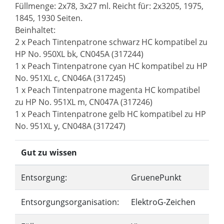
Füllmenge: 2x78, 3x27 ml. Reicht für: 2x3205, 1975,
1845, 1930 Seiten.
Beinhaltet:
2 x Peach Tintenpatrone schwarz HC kompatibel zu
HP No. 950XL bk, CN045A (317244)
1 x Peach Tintenpatrone cyan HC kompatibel zu HP
No. 951XL c, CN046A (317245)
1 x Peach Tintenpatrone magenta HC kompatibel
zu HP No. 951XL m, CN047A (317246)
1 x Peach Tintenpatrone gelb HC kompatibel zu HP
No. 951XL y, CN048A (317247)
Gut zu wissen
Entsorgung:
GruenePunkt
Entsorgungsorganisation:
ElektroG-Zeichen