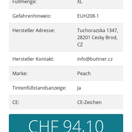
Füllmenge:
XL
Gefahrenhinweis:
EUH208-1
Hersteller Adresse:
Tuchorazska 1347,
28201 Cesky Brod,
CZ
Hersteller Kontakt:
info@buttner.cz
Marke:
Peach
Tintenfüllstandsanzeige:
Ja
CE:
CE-Zeichen
CHF 94,10