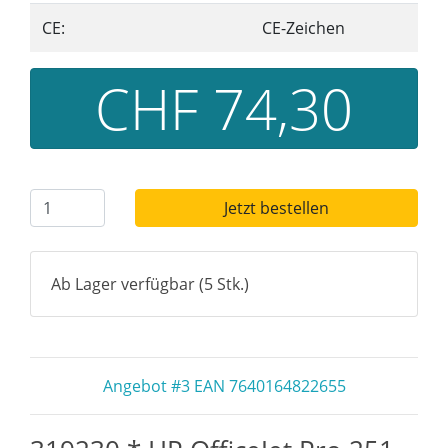
CE:
CE-Zeichen
CHF 74,30
Jetzt bestellen
Ab Lager verfügbar (5 Stk.)
Angebot #3 EAN 7640164822655