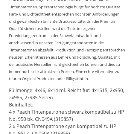
Tintenpatronen. Spitzentechnologie bürgt für höchste Qualität.
Farb- und Lichtechtheit entsprechen höchsten Anforderungen
und gewährleisten brillante Druckresultate. Um die Premium
Qualität sicherzustellen, wird die Tinte im eigenen
Entwicklungszentrum in der Schweiz entwickelt und
anschliessend in unseren Fertigungsstandorten in die
Tintenpatronen abgefüllt. Produktion und Fertigung entsprechen
neusten Erkenntnissen aus Lehre und Forschung. Qualität, mit
der asiatische Hersteller nicht gleichziehen können und dies zu
immer noch sehr attraktiven Preisen. Eine echte Alternative zu
teuren Original Produkten oder Billigsttinten.
Füllmenge: 4x46, 6x14 ml. Reicht für: 4x1515, 2x950,
2x985, 2x985 Seiten.
Beinhaltet:
4 x Peach Tintenpatrone schwarz kompatibel zu HP
No. 950 bk, CN049A (319857)
2 x Peach Tintenpatrone cyan kompatibel zu HP
No. 951 c, CN050A (319859)