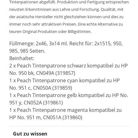
Tintenpatronen abgefüllt. Produktion und Fertigung entsprechen
neusten Erkenntnissen aus Lehre und Forschung. Qualität, mit
der asiatische Hersteller nicht gleichziehen können und dies zu
immer noch sehr attraktiven Preisen. Eine echte Alternative zu
teuren Original Produkten oder Billigsttinten.
Füllmenge: 2x46, 3x14 ml. Reicht für: 2x1515, 950,
985, 985 Seiten.
Beinhaltet:
2 x Peach Tintenpatrone schwarz kompatibel zu HP
No. 950 bk, CN049A (319857)
1 x Peach Tintenpatrone cyan kompatibel zu HP
No. 951 c, CN050A (319859)
1 x Peach Tintenpatrone gelb kompatibel zu HP No.
951 y, CN052A (319861)
1 x Peach Tintenpatrone magenta kompatibel zu
HP No. 951 m, CN051A (319860)
Gut zu wissen