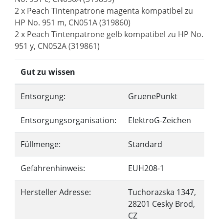
2 x Peach Tintenpatrone magenta kompatibel zu
HP No. 951 m, CN051A (319860)
2 x Peach Tintenpatrone gelb kompatibel zu HP No.
951 y, CN052A (319861)
Gut zu wissen
Entsorgung:
GruenePunkt
Entsorgungsorganisation:
ElektroG-Zeichen
Füllmenge:
Standard
Gefahrenhinweis:
EUH208-1
Hersteller Adresse:
Tuchorazska 1347,
28201 Cesky Brod,
CZ