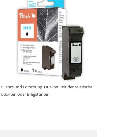
 Lehre und Forschung. Qualität, mit der asiatische
rodukten oder Billigsttinten.