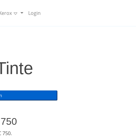
 Xerox
Login
Tinte
 750
 750.