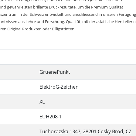
nd gewährleisten brillante Druckresultate. Um die Premium Qualität
ngszentrum in der Schweiz entwickelt und anschliessend in unseren Fertigung
tnissen aus Lehre und Forschung. Qualität, mit der asiatische Hersteller 
uren Original Produkten oder Billigsttinten.
GruenePunkt
ElektroG-Zeichen
XL
EUH208-1
Tuchorazska 1347, 28201 Cesky Brod, CZ