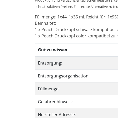
Produktion und Fertigung entsprechen neusten Erkenn
sehr attraktiven Preisen. Eine echte Alternative zu te
Füllmenge: 1x44, 1x35 ml. Reicht für: 1x95
Beinhaltet:
1 x Peach Druckkopf schwarz kompatibel 
1 x Peach Druckkopf color kompatibel zu
Gut zu wissen
Entsorgung:
Entsorgungsorganisation:
Füllmenge:
Gefahrenhinweis:
Hersteller Adresse: