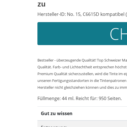
zu
Hersteller-ID: No. 15, C6615D kompatibel 
CH
Bestseller - überzeugende Qualität! Top Schweizer M
Qualität. Farb- und Lichtechtheit entsprechen höchs
Premium Qualität sicherzustellen, wird die Tinte im 
unseren Fertigungsstandorten in die Tintenpatronen 
Hersteller nicht gleichziehen können und dies zu imme
Füllmenge: 44 ml. Reicht für: 950 Seiten.
Gut zu wissen