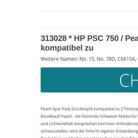
313028 *
HP PSC 750
/ Pe
kompatibel zu
Weitere Namen: No. 15, No. 78D, C6615A, 
CH
Peach Spar Pack Druckköpfe kompatibel zu 2 Tintenp
Einzelkauf! Peach - die führende Schweizer Marke für
und Lichtechtheit entsprechen höchsten Anforderung
sicherzustellen, wird die Tinte im eigenen Entwicklu