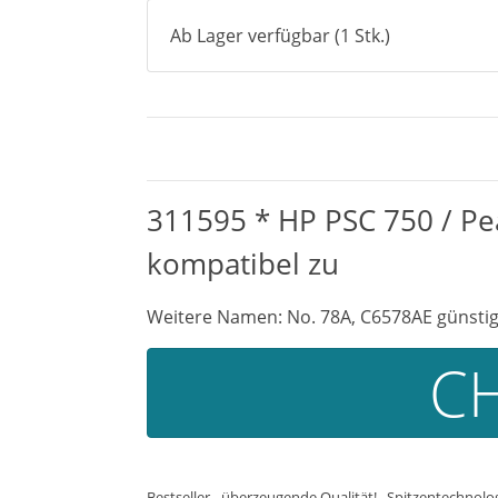
Ab Lager verfügbar (1 Stk.)
311595 * HP PSC 750 / Pe
kompatibel zu
Weitere Namen: No. 78A, C6578AE günstig
CH
Bestseller - überzeugende Qualität! . Spitzentechnol