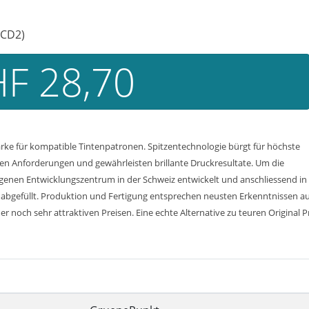
(CD2)
F 28,70
arke für kompatible Tintenpatronen. Spitzentechnologie bürgt für höchste
ten Anforderungen und gewährleisten brillante Druckresultate. Um die
eigenen Entwicklungszentrum in der Schweiz entwickelt und anschliessend in
abgefüllt. Produktion und Fertigung entsprechen neusten Erkenntnissen aus
r noch sehr attraktiven Preisen. Eine echte Alternative zu teuren Original P