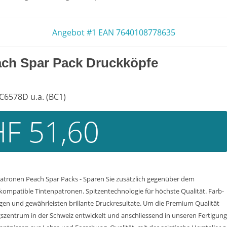
Angebot #1 EAN 7640108778635
ach Spar Pack Druckköpfe
C6578D u.a. (BC1)
F 51,60
atronen Peach Spar Packs - Sparen Sie zusätzlich gegenüber dem
 kompatible Tintenpatronen. Spitzentechnologie für höchste Qualität. Farb-
en und gewährleisten brillante Druckresultate. Um die Premium Qualität
ngszentrum in der Schweiz entwickelt und anschliessend in unseren Fertigung