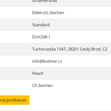
GruenePunkt
ElektroG-Zeichen
Standard
EUH208-1
Tuchorazska 1347, 28201 Cesky Brod, CZ
info@buttner.cz
Peach
CE-Zeichen
und profitieren