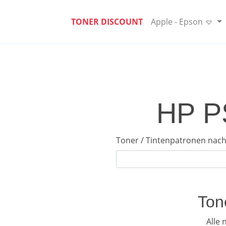
TONER DISCOUNT
Apple - Epson
HP PS
Toner / Tintenpatronen nach
Ton
Alle