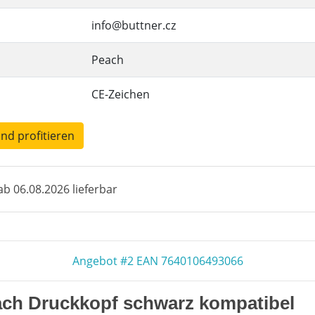
info@buttner.cz
Peach
CE-Zeichen
und profitieren
b 06.08.2026 lieferbar
Angebot #2 EAN 7640106493066
ach Druckkopf schwarz kompatibel