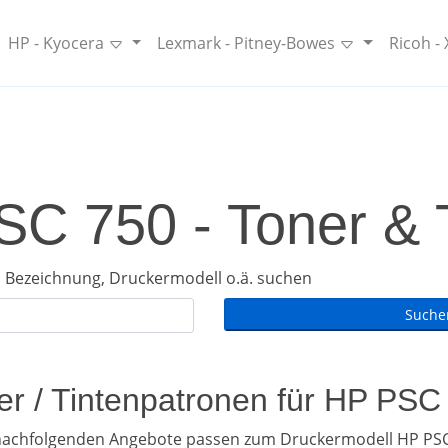
HP - Kyocera
Lexmark - Pitney-Bowes
Ricoh -
C 750 - Toner & 
 Bezeichnung, Druckermodell o.ä. suchen
er / Tintenpatronen für HP PSC
 nachfolgenden Angebote passen zum Druckermodell HP PSC