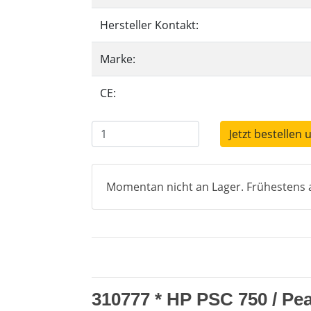
Hersteller Kontakt:
Marke:
CE:
Jetzt bestellen 
Momentan nicht an Lager. Frühestens a
310777 * HP PSC 750 / Pe