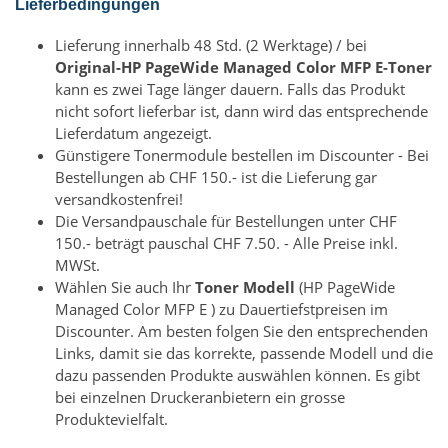
Lieferbedingungen
Lieferung innerhalb 48 Std. (2 Werktage) / bei
Original-HP PageWide Managed Color MFP E-Toner
kann es zwei Tage länger dauern. Falls das Produkt
nicht sofort lieferbar ist, dann wird das entsprechende
Lieferdatum angezeigt.
Günstigere Tonermodule bestellen im Discounter - Bei
Bestellungen ab CHF 150.- ist die Lieferung gar
versandkostenfrei!
Die Versandpauschale für Bestellungen unter CHF
150.- beträgt pauschal CHF 7.50. - Alle Preise inkl.
MWSt.
Wählen Sie auch Ihr
Toner Modell
(HP PageWide
Managed Color MFP E ) zu Dauertiefstpreisen im
Discounter. Am besten folgen Sie den entsprechenden
Links, damit sie das korrekte, passende Modell und die
dazu passenden Produkte auswählen können. Es gibt
bei einzelnen Druckeranbietern ein grosse
Produktevielfalt.