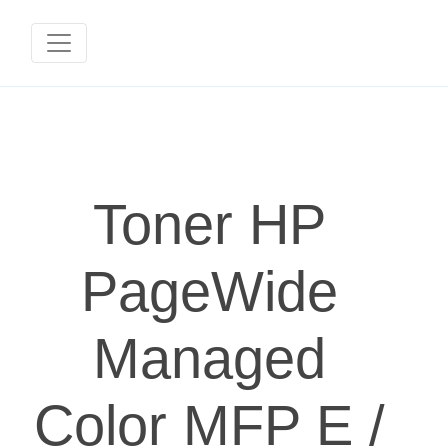
Toner HP
PageWide
Managed
Color MFP E /