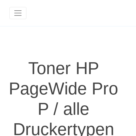
Toner HP
PageWide Pro
P / alle
Druckertypen