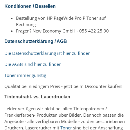
Konditionen / Bestellen
Bestellung von HP PageWide Pro P Toner auf
Rechnung
Fragen? New Economy GmbH - 055 422 25 90
Datenschutzerklärung / AGB
Die Datenschutzerklärung ist hier zu finden
Die AGBs sind hier zu finden
Toner immer günstig
Qualität bei niedrigem Preis - jetzt beim Discounter kaufen!
Tintenstrahl- vs. Laserdrucker
Leider verfügen wir nicht bei allen Tintenpatronen /
Frankierfarben- Produkten über Bilder. Dennoch passen die
Angebote - alle verfügbaren Modelle - zu den beschriebenen
Druckern. Laserdrucker mit
Toner
sind bei der Anschaffung