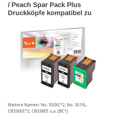
/ Peach Spar Pack Plus
Druckköpfe kompatibel zu
Weitere Namen: No. 350XL*2, No. 351XL,
CB336EE*2, CB338EE u.a. (BC1)