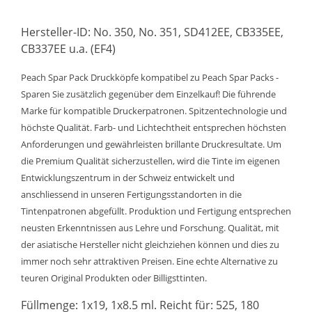
Hersteller-ID: No. 350, No. 351, SD412EE, CB335EE,
CB337EE u.a. (EF4)
Peach Spar Pack Druckköpfe kompatibel zu Peach Spar Packs -
Sparen Sie zusätzlich gegenüber dem Einzelkauf! Die führende
Marke für kompatible Druckerpatronen. Spitzentechnologie und
höchste Qualität. Farb- und Lichtechtheit entsprechen höchsten
Anforderungen und gewährleisten brillante Druckresultate. Um
die Premium Qualität sicherzustellen, wird die Tinte im eigenen
Entwicklungszentrum in der Schweiz entwickelt und
anschliessend in unseren Fertigungsstandorten in die
Tintenpatronen abgefüllt. Produktion und Fertigung entsprechen
neusten Erkenntnissen aus Lehre und Forschung. Qualität, mit
der asiatische Hersteller nicht gleichziehen können und dies zu
immer noch sehr attraktiven Preisen. Eine echte Alternative zu
teuren Original Produkten oder Billigsttinten.
Füllmenge: 1x19, 1x8.5 ml. Reicht für: 525, 180