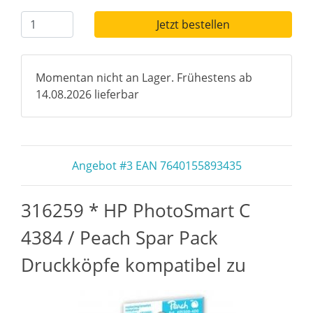
Jetzt bestellen
Momentan nicht an Lager. Frühestens ab
14.08.2026 lieferbar
Angebot #3 EAN 7640155893435
316259 * HP PhotoSmart C
4384 / Peach Spar Pack
Druckköpfe kompatibel zu