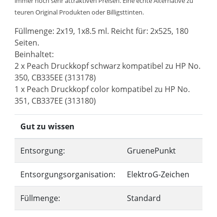
immer noch sehr attraktiven Preisen. Eine echte Alternative zu
teuren Original Produkten oder Billigsttinten.
Füllmenge: 2x19, 1x8.5 ml. Reicht für: 2x525, 180
Seiten.
Beinhaltet:
2 x Peach Druckkopf schwarz kompatibel zu HP No.
350, CB335EE (313178)
1 x Peach Druckkopf color kompatibel zu HP No.
351, CB337EE (313180)
Gut zu wissen
Entsorgung:
GruenePunkt
Entsorgungsorganisation:
ElektroG-Zeichen
Füllmenge:
Standard