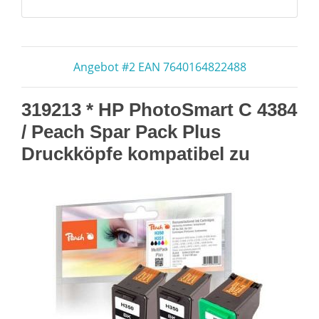
Angebot #2 EAN 7640164822488
319213 * HP PhotoSmart C 4384
/ Peach Spar Pack Plus
Druckköpfe kompatibel zu