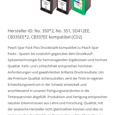
Hersteller-ID: No. 350*2, No. 351, SD412EE,
CB335EE*2, CB337EE kompatibel (CD2)
Peach Spar Pack Plus Druckköpfe kompatibel zu Peach Spar
Packs - Sparen Sie zusätzlich gegenüber dem Einzelkauf! .
Spitzentechnologie für herrvoragenden Ergebnissen und höchste
Qualität. Farb- und Lichtechtheit entsprechen höchsten
Anforderungen und gewährleisten brillante Druckresultate. Um
die Premium Qualität sicherzustellen, wird die Tinte im eigenen
Entwicklungszentrum in der Schweiz entwickelt und
anschliessend in unseren Fertigungsstandorten in die
Tintenpatronen abgefüllt. Produktion und Fertigung entsprechen
neusten Erkenntnissen aus Lehre und Forschung. Qualität, mit
der asiatische Hersteller nicht gleichziehen können und dies zu