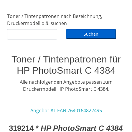
Toner / Tintenpatronen nach Bezeichnung,
Druckermodell o.ä. suchen
Toner / Tintenpatronen für
HP PhotoSmart C 4384
Alle nachfolgenden Angebote passen zum
Druckermodell HP PhotoSmart C 4384.
Angebot #1 EAN 7640164822495
319214 *
HP PhotoSmart C 4384