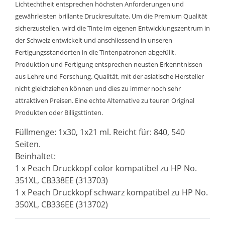
Lichtechtheit entsprechen höchsten Anforderungen und
gewährleisten brillante Druckresultate. Um die Premium Qualität
sicherzustellen, wird die Tinte im eigenen Entwicklungszentrum in
der Schweiz entwickelt und anschliessend in unseren
Fertigungsstandorten in die Tintenpatronen abgefüllt.
Produktion und Fertigung entsprechen neusten Erkenntnissen
aus Lehre und Forschung. Qualität, mit der asiatische Hersteller
nicht gleichziehen können und dies zu immer noch sehr
attraktiven Preisen. Eine echte Alternative zu teuren Original
Produkten oder Billigsttinten.
Füllmenge: 1x30, 1x21 ml. Reicht für: 840, 540
Seiten.
Beinhaltet:
1 x Peach Druckkopf color kompatibel zu HP No.
351XL, CB338EE (313703)
1 x Peach Druckkopf schwarz kompatibel zu HP No.
350XL, CB336EE (313702)