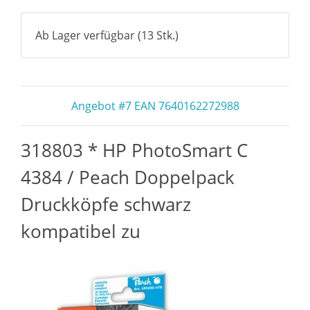
Ab Lager verfügbar (13 Stk.)
Angebot #7 EAN 7640162272988
318803 * HP PhotoSmart C
4384 / Peach Doppelpack
Druckköpfe schwarz
kompatibel zu