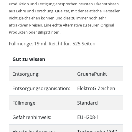
Produktion und Fertigung entsprechen neusten Erkenntnissen
aus Lehre und Forschung. Qualität, mit der asiatische Hersteller
nicht gleichziehen können und dies zu immer noch sehr
attraktiven Preisen. Eine echte Alternative zu teuren Original
Produkten oder Billigsttinten.
Füllmenge: 19 ml. Reicht für: 525 Seiten.
Gut zu wissen
Entsorgung:
GruenePunkt
Entsorgungsorganisation:
ElektroG-Zeichen
Füllmenge:
Standard
Gefahrenhinweis:
EUH208-1
Hersteller Adresse:
Tuchorazska 1347,