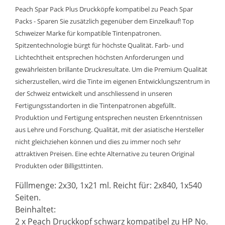
Peach Spar Pack Plus Druckköpfe kompatibel zu Peach Spar
Packs - Sparen Sie zusätzlich gegenüber dem Einzelkauf! Top
Schweizer Marke für kompatible Tintenpatronen.
Spitzentechnologie bürgt für höchste Qualität. Farb- und
Lichtechtheit entsprechen höchsten Anforderungen und
gewährleisten brillante Druckresultate. Um die Premium Qualität
sicherzustellen, wird die Tinte im eigenen Entwicklungszentrum in
der Schweiz entwickelt und anschliessend in unseren
Fertigungsstandorten in die Tintenpatronen abgefüllt.
Produktion und Fertigung entsprechen neusten Erkenntnissen
aus Lehre und Forschung. Qualität, mit der asiatische Hersteller
nicht gleichziehen können und dies zu immer noch sehr
attraktiven Preisen. Eine echte Alternative zu teuren Original
Produkten oder Billigsttinten.
Füllmenge: 2x30, 1x21 ml. Reicht für: 2x840, 1x540
Seiten.
Beinhaltet:
2 x Peach Druckkopf schwarz kompatibel zu HP No.