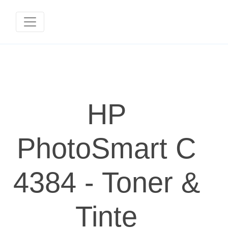
HP
PhotoSmart C
4384 - Toner &
Tinte