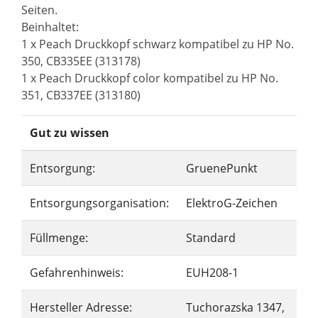
Seiten.
Beinhaltet:
1 x Peach Druckkopf schwarz kompatibel zu HP No.
350, CB335EE (313178)
1 x Peach Druckkopf color kompatibel zu HP No.
351, CB337EE (313180)
Gut zu wissen
Entsorgung:
GruenePunkt
Entsorgungsorganisation:
ElektroG-Zeichen
Füllmenge:
Standard
Gefahrenhinweis:
EUH208-1
Hersteller Adresse:
Tuchorazska 1347,