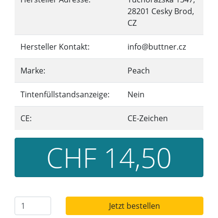
28201 Cesky Brod,
CZ
Hersteller Kontakt:
info@buttner.cz
Marke:
Peach
Tintenfüllstandsanzeige:
Nein
CE:
CE-Zeichen
CHF 14,50
Jetzt bestellen