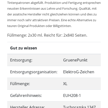
Tintenpatronen abgefüllt. Produktion und Fertigung entsprechen
neusten Erkenntnissen aus Lehre und Forschung. Qualität, mit
der asiatische Hersteller nicht gleichziehen können und dies zu
immer noch sehr attraktiven Preisen. Eine echte Alternative zu
teuren Original Produkten oder Billigsttinten.
Füllmenge: 2x30 ml. Reicht für: 2x840 Seiten.
Gut zu wissen
Entsorgung:
GruenePunkt
Entsorgungsorganisation:
ElektroG-Zeichen
Füllmenge:
XL
Gefahrenhinweis:
EUH208-1
Hersteller Adresse:
Tuchorazska 1347,