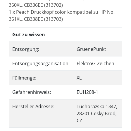
350XL, CB336EE (313702)
1 x Peach Druckkopf color kompatibel zu HP No.
351XL, CB338EE (313703)
Gut zu wissen
Entsorgung:
GruenePunkt
Entsorgungsorganisation:
ElektroG-Zeichen
Füllmenge:
XL
Gefahrenhinweis:
EUH208-1
Hersteller Adresse:
Tuchorazska 1347,
28201 Cesky Brod,
CZ