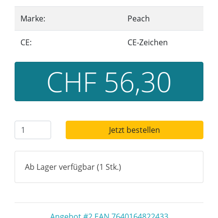
Marke:
Peach
CE:
CE-Zeichen
CHF 56,30
Jetzt bestellen
Ab Lager verfügbar (1 Stk.)
Angebot #2 EAN 7640164822433