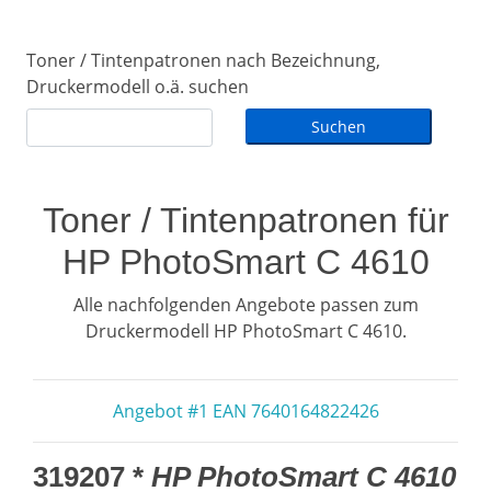
Toner / Tintenpatronen nach Bezeichnung,
Druckermodell o.ä. suchen
Toner / Tintenpatronen für
HP PhotoSmart C 4610
Alle nachfolgenden Angebote passen zum
Druckermodell HP PhotoSmart C 4610.
Angebot #1 EAN 7640164822426
319207 *
HP PhotoSmart C 4610