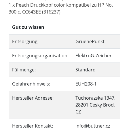
1 x Peach Druckkopf color kompatibel zu HP No.
300 c, CC643EE (316237)
Gut zu wissen
Entsorgung:
GruenePunkt
Entsorgungsorganisation:
ElektroG-Zeichen
Füllmenge:
Standard
Gefahrenhinweis:
EUH208-1
Hersteller Adresse:
Tuchorazska 1347,
28201 Cesky Brod,
CZ
Hersteller Kontakt:
info@buttner.cz