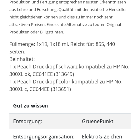
Produktion und Fertigung entsprechen neusten Erkenntnissen
aus Lehre und Forschung. Qualität, mit der asiatische Hersteller
nicht gleichziehen können und dies zu immer noch sehr
attraktiven Preisen. Eine echte Alternative zu teuren Original
Produkten oder Billigsttinten.
Füllmenge: 1x19, 1x18 ml. Reicht für: 855, 440
Seiten.
Beinhaltet:
1 x Peach Druckkopf schwarz kompatibel zu HP No.
300XL bk, CC641EE (313649)
1 x Peach Druckkopf color kompatibel zu HP No.
300XL c, CC644EE (313651)
Gut zu wissen
Entsorgung:
GruenePunkt
Entsorgungsorganisation:
ElektroG-Zeichen