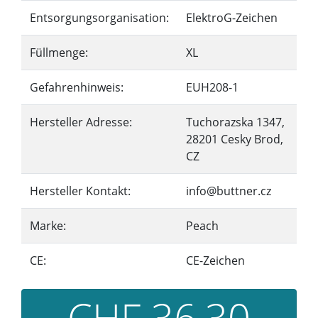
Entsorgungsorganisation:
ElektroG-Zeichen
Füllmenge:
XL
Gefahrenhinweis:
EUH208-1
Hersteller Adresse:
Tuchorazska 1347,
28201 Cesky Brod,
CZ
Hersteller Kontakt:
info@buttner.cz
Marke:
Peach
CE:
CE-Zeichen
CHF 36,30