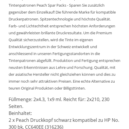
Tintenpatronen Peach Spar Packs - Sparen Sie zusätzlich
gegenüber dem Einzelkauf! Die führende Marke für kompatible
Druckerpatronen. Spitzentechnologie und höchste Qualität.
Farb- und Lichtechtheit entsprechen höchsten Anforderungen
und gewährleisten brillante Druckresultate. Um die Premium
Qualität sicherzustellen, wird die Tinte im eigenen
Entwicklungszentrum in der Schweiz entwickelt und
anschliessend in unseren Fertigungsstandorten in die
Tintenpatronen abgefüllt. Produktion und Fertigung entsprechen
neusten Erkenntnissen aus Lehre und Forschung. Qualität, mit
der asiatische Hersteller nicht gleichziehen können und dies zu
immer noch sehr attraktiven Preisen. Eine echte Alternative zu
teuren Original Produkten oder Billigsttinten.
Füllmenge: 2x4.3, 1x9 ml. Reicht für: 2x210, 230
Seiten.
Beinhaltet:
2 x Peach Druckkopf schwarz kompatibel zu HP No.
300 bk, CC640EE (316236)