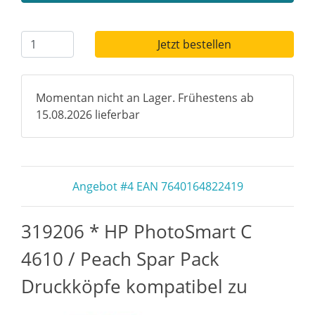
Jetzt bestellen
Momentan nicht an Lager. Frühestens ab
15.08.2026 lieferbar
Angebot #4 EAN 7640164822419
319206 * HP PhotoSmart C
4610 / Peach Spar Pack
Druckköpfe kompatibel zu