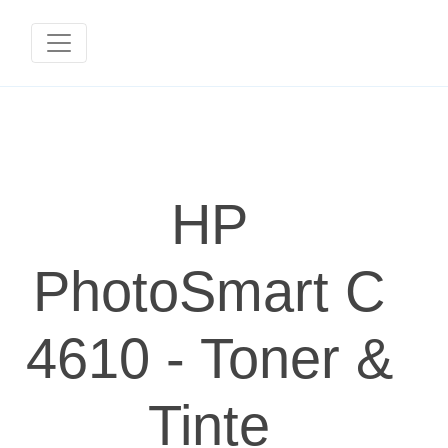
HP
PhotoSmart C
4610 - Toner &
Tinte