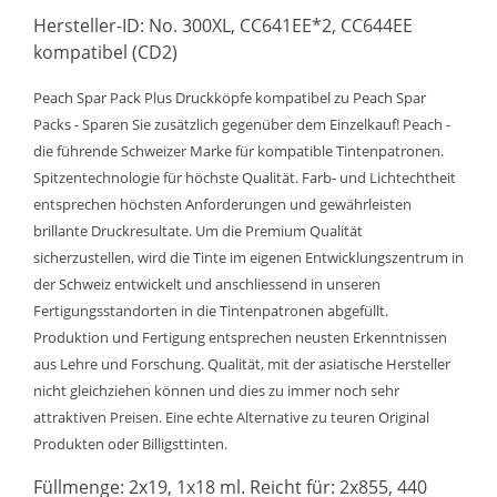
Hersteller-ID: No. 300XL, CC641EE*2, CC644EE
kompatibel (CD2)
Peach Spar Pack Plus Druckköpfe kompatibel zu Peach Spar
Packs - Sparen Sie zusätzlich gegenüber dem Einzelkauf! Peach -
die führende Schweizer Marke für kompatible Tintenpatronen.
Spitzentechnologie für höchste Qualität. Farb- und Lichtechtheit
entsprechen höchsten Anforderungen und gewährleisten
brillante Druckresultate. Um die Premium Qualität
sicherzustellen, wird die Tinte im eigenen Entwicklungszentrum in
der Schweiz entwickelt und anschliessend in unseren
Fertigungsstandorten in die Tintenpatronen abgefüllt.
Produktion und Fertigung entsprechen neusten Erkenntnissen
aus Lehre und Forschung. Qualität, mit der asiatische Hersteller
nicht gleichziehen können und dies zu immer noch sehr
attraktiven Preisen. Eine echte Alternative zu teuren Original
Produkten oder Billigsttinten.
Füllmenge: 2x19, 1x18 ml. Reicht für: 2x855, 440