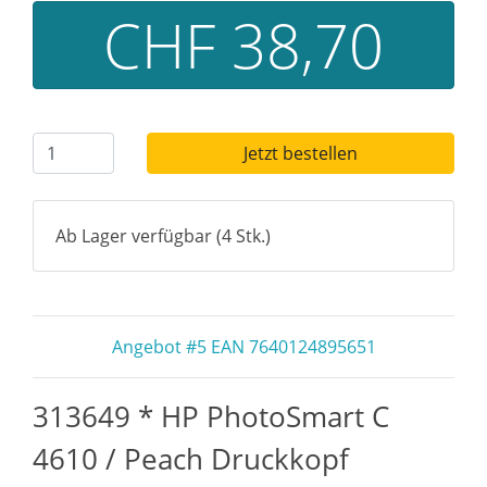
CHF 38,70
Jetzt bestellen
Ab Lager verfügbar (4 Stk.)
Angebot #5 EAN 7640124895651
313649 * HP PhotoSmart C
4610 / Peach Druckkopf