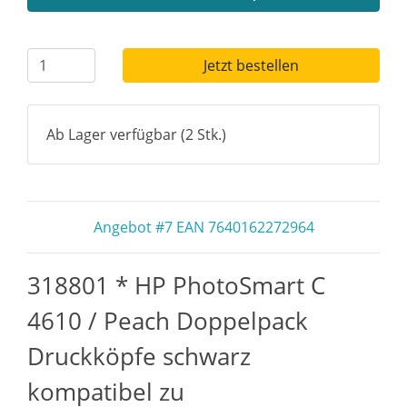
Jetzt bestellen
Ab Lager verfügbar (2 Stk.)
Angebot #7 EAN 7640162272964
318801 * HP PhotoSmart C
4610 / Peach Doppelpack
Druckköpfe schwarz
kompatibel zu