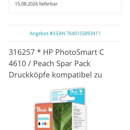
15.08.2026 lieferbar
Angebot #3 EAN 7640155893411
316257 * HP PhotoSmart C
4610 / Peach Spar Pack
Druckköpfe kompatibel zu