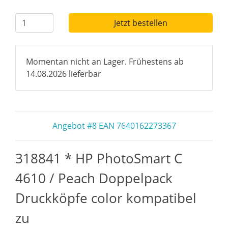
Jetzt bestellen
Momentan nicht an Lager. Frühestens ab
14.08.2026 lieferbar
Angebot #8 EAN 7640162273367
318841 * HP PhotoSmart C
4610 / Peach Doppelpack
Druckköpfe color kompatibel
zu