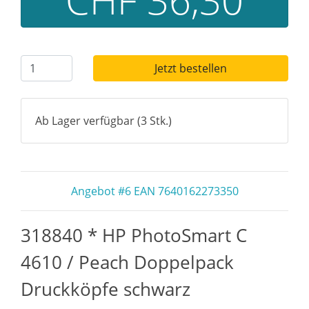
Jetzt bestellen
Ab Lager verfügbar (3 Stk.)
Angebot #6 EAN 7640162273350
318840 * HP PhotoSmart C
4610 / Peach Doppelpack
Druckköpfe schwarz