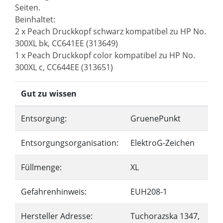
Seiten.
Beinhaltet:
2 x Peach Druckkopf schwarz kompatibel zu HP No.
300XL bk, CC641EE (313649)
1 x Peach Druckkopf color kompatibel zu HP No.
300XL c, CC644EE (313651)
Gut zu wissen
Entsorgung:
GruenePunkt
Entsorgungsorganisation:
ElektroG-Zeichen
Füllmenge:
XL
Gefahrenhinweis:
EUH208-1
Hersteller Adresse:
Tuchorazska 1347,