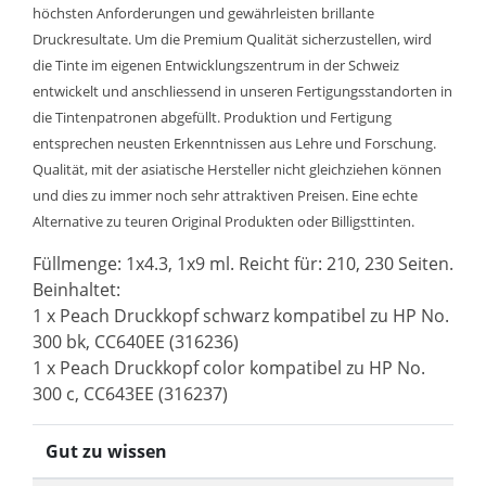
höchsten Anforderungen und gewährleisten brillante
Druckresultate. Um die Premium Qualität sicherzustellen, wird
die Tinte im eigenen Entwicklungszentrum in der Schweiz
entwickelt und anschliessend in unseren Fertigungsstandorten in
die Tintenpatronen abgefüllt. Produktion und Fertigung
entsprechen neusten Erkenntnissen aus Lehre und Forschung.
Qualität, mit der asiatische Hersteller nicht gleichziehen können
und dies zu immer noch sehr attraktiven Preisen. Eine echte
Alternative zu teuren Original Produkten oder Billigsttinten.
Füllmenge: 1x4.3, 1x9 ml. Reicht für: 210, 230 Seiten.
Beinhaltet:
1 x Peach Druckkopf schwarz kompatibel zu HP No.
300 bk, CC640EE (316236)
1 x Peach Druckkopf color kompatibel zu HP No.
300 c, CC643EE (316237)
Gut zu wissen