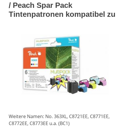
/ Peach Spar Pack
Tintenpatronen kompatibel zu
Weitere Namen: No. 363XL, C8721EE, C8771EE,
C8772EE, C8773EE u.a. (BC1)