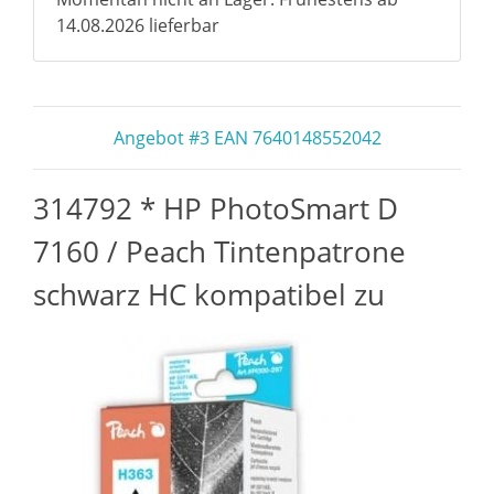
14.08.2026 lieferbar
Angebot #3 EAN 7640148552042
314792 * HP PhotoSmart D
7160 / Peach Tintenpatrone
schwarz HC kompatibel zu