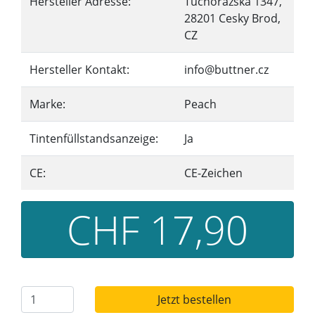
Hersteller Adresse:
Tuchorazska 1347,
28201 Cesky Brod,
CZ
Hersteller Kontakt:
info@buttner.cz
Marke:
Peach
Tintenfüllstandsanzeige:
Ja
CE:
CE-Zeichen
CHF 17,90
Jetzt bestellen