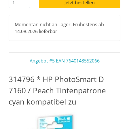
Jetzt bestellen
Momentan nicht an Lager. Frühestens ab
14.08.2026 lieferbar
Angebot #5 EAN 7640148552066
314796 * HP PhotoSmart D
7160 / Peach Tintenpatrone
cyan kompatibel zu