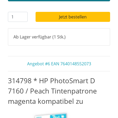
Jetzt bestellen
Ab Lager verfügbar (1 Stk.)
Angebot #6 EAN 7640148552073
314798 * HP PhotoSmart D
7160 / Peach Tintenpatrone
magenta kompatibel zu