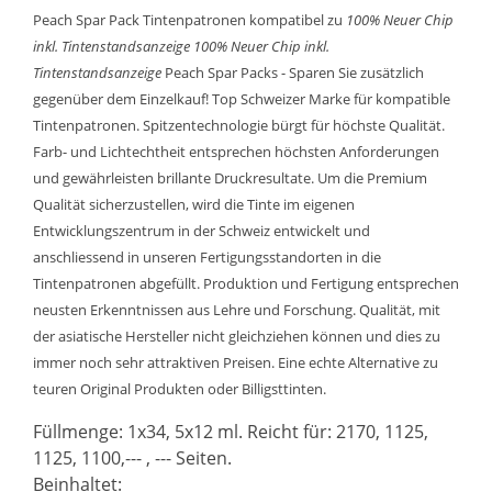
Peach Spar Pack Tintenpatronen kompatibel zu
100% Neuer Chip
inkl. Tintenstandsanzeige
100% Neuer Chip inkl.
Tintenstandsanzeige
Peach Spar Packs - Sparen Sie zusätzlich
gegenüber dem Einzelkauf! Top Schweizer Marke für kompatible
Tintenpatronen. Spitzentechnologie bürgt für höchste Qualität.
Farb- und Lichtechtheit entsprechen höchsten Anforderungen
und gewährleisten brillante Druckresultate. Um die Premium
Qualität sicherzustellen, wird die Tinte im eigenen
Entwicklungszentrum in der Schweiz entwickelt und
anschliessend in unseren Fertigungsstandorten in die
Tintenpatronen abgefüllt. Produktion und Fertigung entsprechen
neusten Erkenntnissen aus Lehre und Forschung. Qualität, mit
der asiatische Hersteller nicht gleichziehen können und dies zu
immer noch sehr attraktiven Preisen. Eine echte Alternative zu
teuren Original Produkten oder Billigsttinten.
Füllmenge: 1x34, 5x12 ml. Reicht für: 2170, 1125,
1125, 1100,--- , --- Seiten.
Beinhaltet: