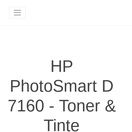
HP
PhotoSmart D
7160 - Toner &
Tinte