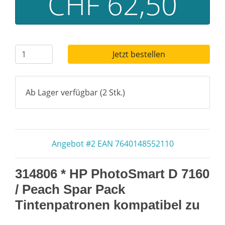
CHF 62,50
Jetzt bestellen
Ab Lager verfügbar (2 Stk.)
Angebot #2 EAN 7640148552110
314806 * HP PhotoSmart D 7160
/ Peach Spar Pack
Tintenpatronen kompatibel zu