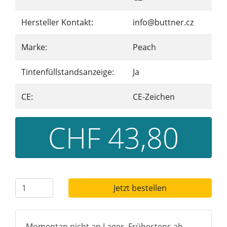
Hersteller Kontakt:
info@buttner.cz
Marke:
Peach
Tintenfüllstandsanzeige:
Ja
CE:
CE-Zeichen
CHF 43,80
Jetzt bestellen
Momentan nicht an Lager. Frühestens ab