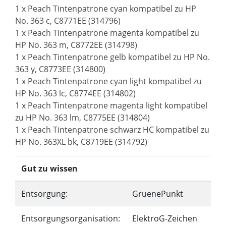
1 x Peach Tintenpatrone cyan kompatibel zu HP
No. 363 c, C8771EE (314796)
1 x Peach Tintenpatrone magenta kompatibel zu
HP No. 363 m, C8772EE (314798)
1 x Peach Tintenpatrone gelb kompatibel zu HP No.
363 y, C8773EE (314800)
1 x Peach Tintenpatrone cyan light kompatibel zu
HP No. 363 lc, C8774EE (314802)
1 x Peach Tintenpatrone magenta light kompatibel
zu HP No. 363 lm, C8775EE (314804)
1 x Peach Tintenpatrone schwarz HC kompatibel zu
HP No. 363XL bk, C8719EE (314792)
Gut zu wissen
Entsorgung:
GruenePunkt
Entsorgungsorganisation:
ElektroG-Zeichen