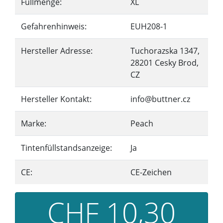
Füllmenge:
XL
Gefahrenhinweis:
EUH208-1
Hersteller Adresse:
Tuchorazska 1347,
28201 Cesky Brod,
CZ
Hersteller Kontakt:
info@buttner.cz
Marke:
Peach
Tintenfüllstandsanzeige:
Ja
CE:
CE-Zeichen
CHF 10,30