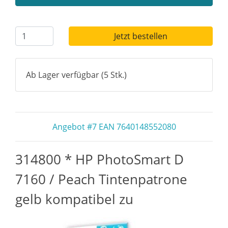
Jetzt bestellen
Ab Lager verfügbar (5 Stk.)
Angebot #7 EAN 7640148552080
314800 * HP PhotoSmart D
7160 / Peach Tintenpatrone
gelb kompatibel zu