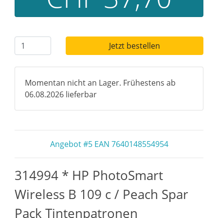
Jetzt bestellen
Momentan nicht an Lager. Frühestens ab
06.08.2026 lieferbar
Angebot #5 EAN 7640148554954
314994 * HP PhotoSmart
Wireless B 109 c / Peach Spar
Pack Tintenpatronen