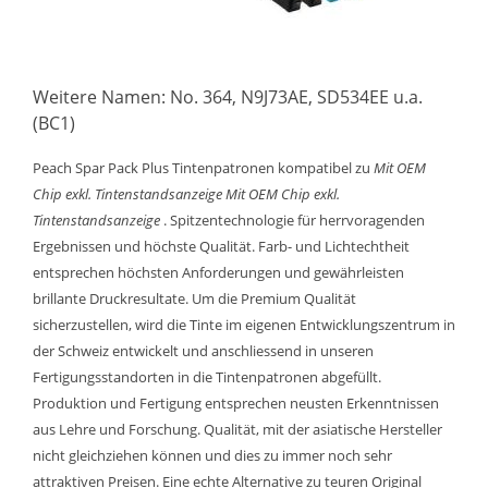
Weitere Namen: No. 364, N9J73AE, SD534EE u.a.
(BC1)
Peach Spar Pack Plus Tintenpatronen kompatibel zu
Mit OEM
Chip exkl. Tintenstandsanzeige
Mit OEM Chip exkl.
Tintenstandsanzeige
. Spitzentechnologie für herrvoragenden
Ergebnissen und höchste Qualität. Farb- und Lichtechtheit
entsprechen höchsten Anforderungen und gewährleisten
brillante Druckresultate. Um die Premium Qualität
sicherzustellen, wird die Tinte im eigenen Entwicklungszentrum in
der Schweiz entwickelt und anschliessend in unseren
Fertigungsstandorten in die Tintenpatronen abgefüllt.
Produktion und Fertigung entsprechen neusten Erkenntnissen
aus Lehre und Forschung. Qualität, mit der asiatische Hersteller
nicht gleichziehen können und dies zu immer noch sehr
attraktiven Preisen. Eine echte Alternative zu teuren Original