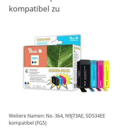
kompatibel zu
Weitere Namen: No. 364, N9J73AE, SD534EE
kompatibel (FG5)