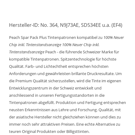
Hersteller-ID: No. 364, N9J73AE, SD534EE u.a. (EF4)
Peach Spar Pack Plus Tintenpatronen kompatibel zu
100% Neuer
Chip inkl. Tintenstandsanzeige
100% Neuer Chip inkl.
Tintenstandsanzeige
Peach - die führende Schweizer Marke für
kompatible Tintenpatronen. Spitzentechnologie für höchste
Qualität. Farb- und Lichtechtheit entsprechen höchsten
Anforderungen und gewährleisten brillante Druckresultate. Um
die Premium Qualität sicherzustellen, wird die Tinte im eigenen
Entwicklungszentrum in der Schweiz entwickelt und
anschliessend in unseren Fertigungsstandorten in die
Tintenpatronen abgefüllt. Produktion und Fertigung entsprechen
neusten Erkenntnissen aus Lehre und Forschung. Qualität, mit
der asiatische Hersteller nicht gleichziehen können und dies zu
immer noch sehr attraktiven Preisen. Eine echte Alternative zu
teuren Original Produkten oder Billigsttinten.