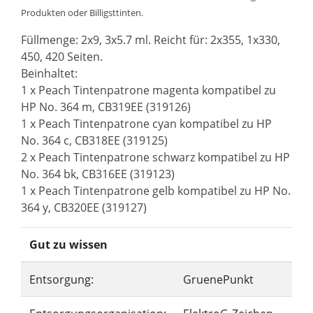
Produkten oder Billigsttinten.
Füllmenge: 2x9, 3x5.7 ml. Reicht für: 2x355, 1x330,
450, 420 Seiten.
Beinhaltet:
1 x Peach Tintenpatrone magenta kompatibel zu
HP No. 364 m, CB319EE (319126)
1 x Peach Tintenpatrone cyan kompatibel zu HP
No. 364 c, CB318EE (319125)
2 x Peach Tintenpatrone schwarz kompatibel zu HP
No. 364 bk, CB316EE (319123)
1 x Peach Tintenpatrone gelb kompatibel zu HP No.
364 y, CB320EE (319127)
Gut zu wissen
Entsorgung:
GruenePunkt