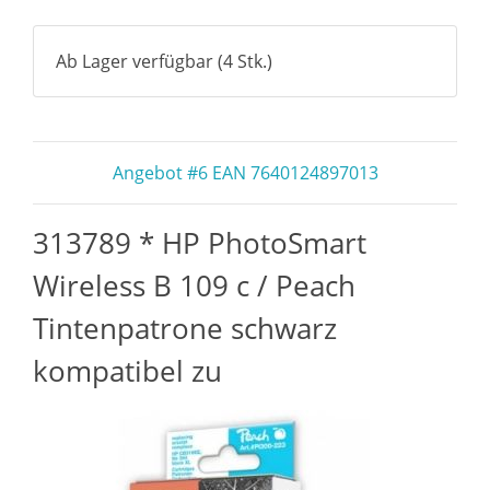
Ab Lager verfügbar (4 Stk.)
Angebot #6 EAN 7640124897013
313789 * HP PhotoSmart
Wireless B 109 c / Peach
Tintenpatrone schwarz
kompatibel zu