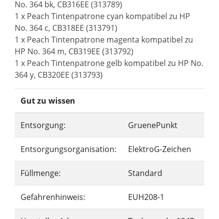
No. 364 bk, CB316EE (313789)
1 x Peach Tintenpatrone cyan kompatibel zu HP
No. 364 c, CB318EE (313791)
1 x Peach Tintenpatrone magenta kompatibel zu
HP No. 364 m, CB319EE (313792)
1 x Peach Tintenpatrone gelb kompatibel zu HP No.
364 y, CB320EE (313793)
Gut zu wissen
Entsorgung:
GruenePunkt
Entsorgungsorganisation:
ElektroG-Zeichen
Füllmenge:
Standard
Gefahrenhinweis:
EUH208-1