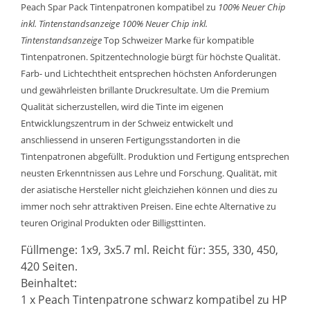
Peach Spar Pack Tintenpatronen kompatibel zu
100% Neuer Chip
inkl. Tintenstandsanzeige
100% Neuer Chip inkl.
Tintenstandsanzeige
Top Schweizer Marke für kompatible
Tintenpatronen. Spitzentechnologie bürgt für höchste Qualität.
Farb- und Lichtechtheit entsprechen höchsten Anforderungen
und gewährleisten brillante Druckresultate. Um die Premium
Qualität sicherzustellen, wird die Tinte im eigenen
Entwicklungszentrum in der Schweiz entwickelt und
anschliessend in unseren Fertigungsstandorten in die
Tintenpatronen abgefüllt. Produktion und Fertigung entsprechen
neusten Erkenntnissen aus Lehre und Forschung. Qualität, mit
der asiatische Hersteller nicht gleichziehen können und dies zu
immer noch sehr attraktiven Preisen. Eine echte Alternative zu
teuren Original Produkten oder Billigsttinten.
Füllmenge: 1x9, 3x5.7 ml. Reicht für: 355, 330, 450,
420 Seiten.
Beinhaltet:
1 x Peach Tintenpatrone schwarz kompatibel zu HP