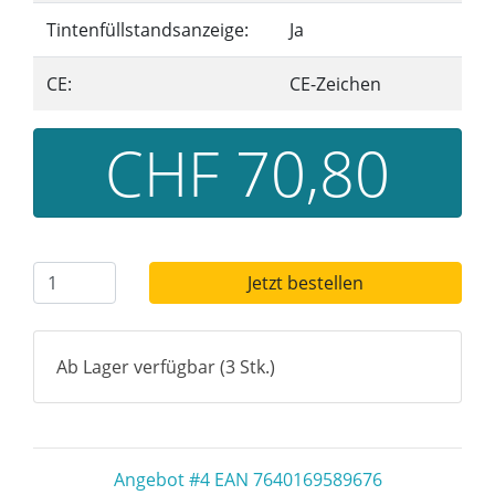
Tintenfüllstandsanzeige:
Ja
CE:
CE-Zeichen
CHF 70,80
Jetzt bestellen
Ab Lager verfügbar (3 Stk.)
Angebot #4 EAN 7640169589676