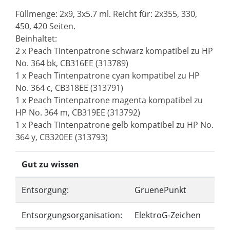
Füllmenge: 2x9, 3x5.7 ml. Reicht für: 2x355, 330,
450, 420 Seiten.
Beinhaltet:
2 x Peach Tintenpatrone schwarz kompatibel zu HP
No. 364 bk, CB316EE (313789)
1 x Peach Tintenpatrone cyan kompatibel zu HP
No. 364 c, CB318EE (313791)
1 x Peach Tintenpatrone magenta kompatibel zu
HP No. 364 m, CB319EE (313792)
1 x Peach Tintenpatrone gelb kompatibel zu HP No.
364 y, CB320EE (313793)
Gut zu wissen
Entsorgung:
GruenePunkt
Entsorgungsorganisation:
ElektroG-Zeichen