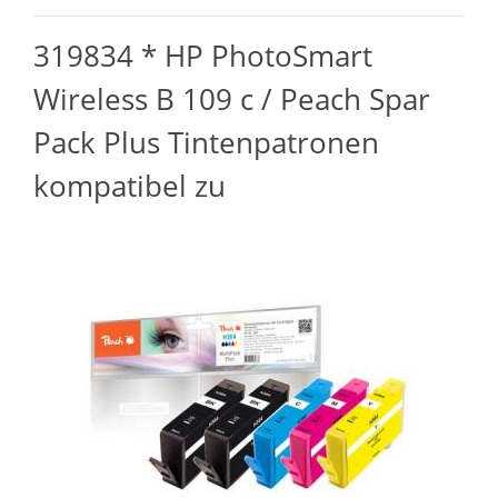
319834 * HP PhotoSmart
Wireless B 109 c / Peach Spar
Pack Plus Tintenpatronen
kompatibel zu