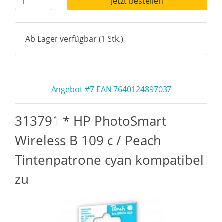
Jetzt bestellen
Ab Lager verfügbar (1 Stk.)
Angebot #7 EAN 7640124897037
313791 * HP PhotoSmart
Wireless B 109 c / Peach
Tintenpatrone cyan kompatibel
zu