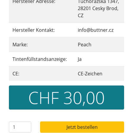
Hersteller Adresse:
Tuchorazska 1347,
28201 Cesky Brod,
CZ
Hersteller Kontakt:
info@buttner.cz
Marke:
Peach
Tintenfüllstandsanzeige:
Ja
CE:
CE-Zeichen
CHF 30,00
Jetzt bestellen