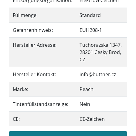
Entsorgungsorganisation:
ElektroG-Zeichen
Füllmenge:
Standard
Gefahrenhinweis:
EUH208-1
Hersteller Adresse:
Tuchorazska 1347,
28201 Cesky Brod,
CZ
Hersteller Kontakt:
info@buttner.cz
Marke:
Peach
Tintenfüllstandsanzeige:
Nein
CE:
CE-Zeichen