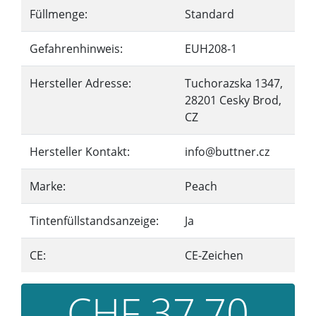
Füllmenge:
Standard
Gefahrenhinweis:
EUH208-1
Hersteller Adresse:
Tuchorazska 1347,
28201 Cesky Brod,
CZ
Hersteller Kontakt:
info@buttner.cz
Marke:
Peach
Tintenfüllstandsanzeige:
Ja
CE:
CE-Zeichen
CHF 37,70