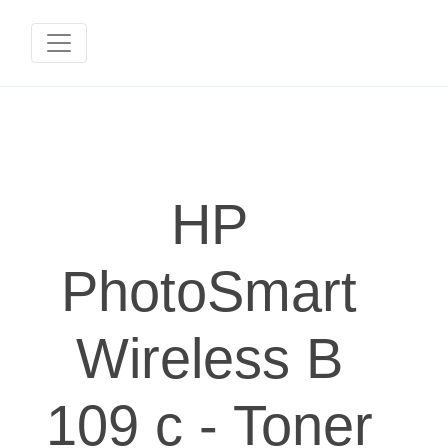
HP
PhotoSmart
Wireless B
109 c - Toner