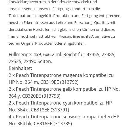
Entwicklungszentrum in der Schweiz entwickelt und
anschliessend in unseren Fertigungsstandorten in die
Tintenpatronen abgefüllt. Produktion und Fertigung entsprechen
neusten Erkenntnissen aus Lehre und Forschung. Qualität, mit
der asiatische Hersteller nicht gleichziehen können und dies zu
immer noch sehr attraktiven Preisen. Eine echte Alternative zu
teuren Original Produkten oder Billigsttinten.
Füllmenge: 4x9, 6x6.2 ml. Reicht für: 4x355, 2x385,
2x525, 2x490 Seiten.
Beinhaltet:
2 x Peach Tintenpatrone magenta kompatibel zu
HP No. 364 m, CB319EE (313792)
2 x Peach Tintenpatrone gelb kompatibel zu HP No.
364 y, CB320EE (313793)
2 x Peach Tintenpatrone cyan kompatibel zu HP
No. 364 c, CB318EE (313791)
4 x Peach Tintenpatrone schwarz kompatibel zu HP
No. 364 bk, CB316EE (313789)