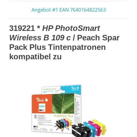
Angebot #1 EAN 7640164822563
319221 *
HP PhotoSmart
Wireless B 109 c
/ Peach Spar
Pack Plus Tintenpatronen
kompatibel zu