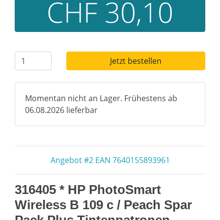
CHF 30,10
Jetzt bestellen
Momentan nicht an Lager. Frühestens ab
06.08.2026 lieferbar
Angebot #2 EAN 7640155893961
316405 * HP PhotoSmart
Wireless B 109 c / Peach Spar