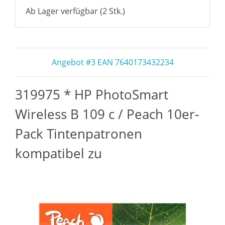
Ab Lager verfügbar (2 Stk.)
Angebot #3 EAN 7640173432234
319975 * HP PhotoSmart
Wireless B 109 c / Peach 10er-
Pack Tintenpatronen
kompatibel zu