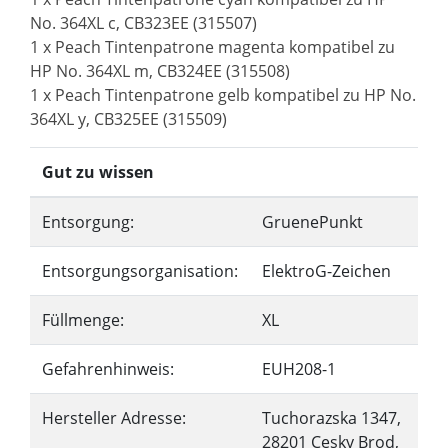
No. 364XL c, CB323EE (315507)
1 x Peach Tintenpatrone magenta kompatibel zu
HP No. 364XL m, CB324EE (315508)
1 x Peach Tintenpatrone gelb kompatibel zu HP No.
364XL y, CB325EE (315509)
Gut zu wissen
Entsorgung:
GruenePunkt
Entsorgungsorganisation:
ElektroG-Zeichen
Füllmenge:
XL
Gefahrenhinweis:
EUH208-1
Hersteller Adresse:
Tuchorazska 1347,
28201 Cesky Brod,