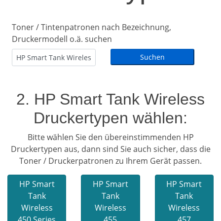
Toner / Tintenpatronen nach Bezeichnung,
Druckermodell o.ä. suchen
2. HP Smart Tank Wireless
Druckertypen wählen:
Bitte wählen Sie den übereinstimmenden HP
Druckertypen aus, dann sind Sie auch sicher, dass die
Toner / Druckerpatronen zu Ihrem Gerät passen.
HP Smart
HP Smart
HP Smart
Tank
Tank
Tank
Wireless
Wireless
Wireless
450 Series
455
457