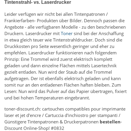
Tintenstrahl- vs. Laserdrucker
Leider verfügen wir nicht bei allen Tintenpatronen /
Frankierfarben- Produkten über Bilder. Dennoch passen die
Angebote - alle verfügbaren Modelle - zu den beschriebenen
Druckern. Laserdrucker mit
Toner
sind bei der Anschaffung
in etwa gleich teuer wie Tintenstrahldrucker. Doch sind die
Druckkosten pro Seite wesentlich geringer und eher zu
empfehlen. Laserdrucker funktionieren nach folgendem
Prinzip: Eine Trommel wird zuerst elektrisch komplett
geladen und dann einzelne Flächen mittels Lasertechnik
gezielt entladen. Nun wird der Staub auf die Trommel
aufgetragen. Der ist ebenfalls elektrisch geladen und kann
somit nur an den entladenen Flächen haften bleiben. Zum
Lesen: Nun wird das Pulver auf das Papier übertragen, fixiert
und bei hohen Temperaturen eingebrannt.
toner-discount.ch: cartouches compatibles pour imprimante
laser et jet d'encre / Cartuccia d'inchiostro per stampanti /
Günstigere Tintenpatronen & Druckerpatronen
bestellen
-
Discount Online-Shop! #0832