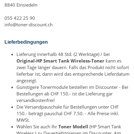
8840 Einsiedeln
055 422 25 90
info@toner-discount.ch
Lieferbedingungen
Lieferung innerhalb 48 Std. (2 Werktage) / bei
Original-HP Smart Tank Wireless-Toner
kann es
zwei Tage länger dauern. Falls das Produkt nicht sofort
lieferbar ist, dann wird das entsprechende Lieferdatum
angezeigt.
Günstigere Tonermodule bestellen im Discounter - Bei
Bestellungen ab CHF 150.- ist die Lieferung gar
versandkostenfrei!
Die Versandpauschale für Bestellungen unter CHF
150.- beträgt pauschal CHF 7.50. - Alle Preise inkl.
MWSt.
Wählen Sie auch Ihr
Toner Modell
(HP Smart Tank
Wireless ) zu Dauertiefstpreisen im Discounter. Am