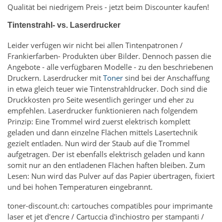
Qualität bei niedrigem Preis - jetzt beim Discounter kaufen!
Tintenstrahl- vs. Laserdrucker
Leider verfügen wir nicht bei allen Tintenpatronen /
Frankierfarben- Produkten über Bilder. Dennoch passen die
Angebote - alle verfügbaren Modelle - zu den beschriebenen
Druckern. Laserdrucker mit
Toner
sind bei der Anschaffung
in etwa gleich teuer wie Tintenstrahldrucker. Doch sind die
Druckkosten pro Seite wesentlich geringer und eher zu
empfehlen. Laserdrucker funktionieren nach folgendem
Prinzip: Eine Trommel wird zuerst elektrisch komplett
geladen und dann einzelne Flächen mittels Lasertechnik
gezielt entladen. Nun wird der Staub auf die Trommel
aufgetragen. Der ist ebenfalls elektrisch geladen und kann
somit nur an den entladenen Flächen haften bleiben. Zum
Lesen: Nun wird das Pulver auf das Papier übertragen, fixiert
und bei hohen Temperaturen eingebrannt.
toner-discount.ch: cartouches compatibles pour imprimante
laser et jet d'encre / Cartuccia d'inchiostro per stampanti /