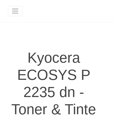
Kyocera
ECOSYS P
2235 dn -
Toner & Tinte