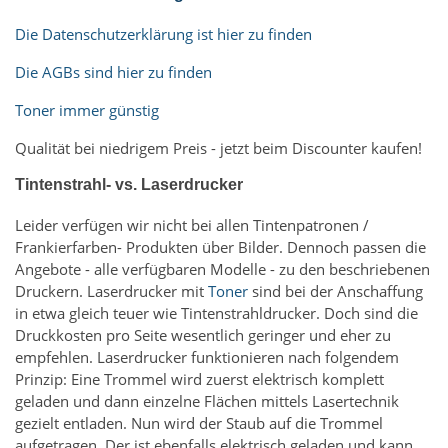
Die Datenschutzerklärung ist hier zu finden
Die AGBs sind hier zu finden
Toner immer günstig
Qualität bei niedrigem Preis - jetzt beim Discounter kaufen!
Tintenstrahl- vs. Laserdrucker
Leider verfügen wir nicht bei allen Tintenpatronen /
Frankierfarben- Produkten über Bilder. Dennoch passen die
Angebote - alle verfügbaren Modelle - zu den beschriebenen
Druckern. Laserdrucker mit
Toner
sind bei der Anschaffung
in etwa gleich teuer wie Tintenstrahldrucker. Doch sind die
Druckkosten pro Seite wesentlich geringer und eher zu
empfehlen. Laserdrucker funktionieren nach folgendem
Prinzip: Eine Trommel wird zuerst elektrisch komplett
geladen und dann einzelne Flächen mittels Lasertechnik
gezielt entladen. Nun wird der Staub auf die Trommel
aufgetragen. Der ist ebenfalls elektrisch geladen und kann