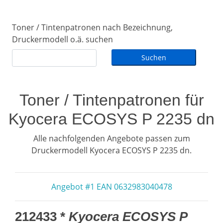
Toner / Tintenpatronen nach Bezeichnung,
Druckermodell o.ä. suchen
Toner / Tintenpatronen für
Kyocera ECOSYS P 2235 dn
Alle nachfolgenden Angebote passen zum
Druckermodell Kyocera ECOSYS P 2235 dn.
Angebot #1 EAN 0632983040478
212433 *
Kyocera ECOSYS P