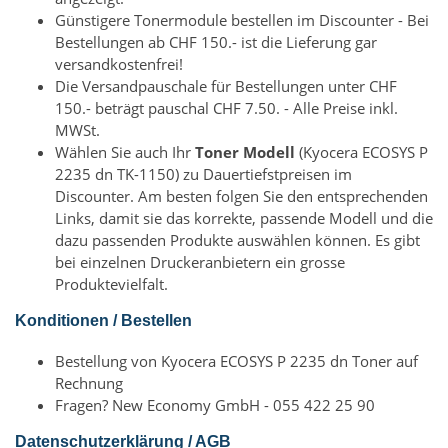
Günstigere Tonermodule bestellen im Discounter - Bei
Bestellungen ab CHF 150.- ist die Lieferung gar
versandkostenfrei!
Die Versandpauschale für Bestellungen unter CHF
150.- beträgt pauschal CHF 7.50. - Alle Preise inkl.
MWSt.
Wählen Sie auch Ihr
Toner Modell
(Kyocera ECOSYS P
2235 dn TK-1150) zu Dauertiefstpreisen im
Discounter. Am besten folgen Sie den entsprechenden
Links, damit sie das korrekte, passende Modell und die
dazu passenden Produkte auswählen können. Es gibt
bei einzelnen Druckeranbietern ein grosse
Produktevielfalt.
Konditionen / Bestellen
Bestellung von Kyocera ECOSYS P 2235 dn Toner auf
Rechnung
Fragen? New Economy GmbH - 055 422 25 90
Datenschutzerklärung / AGB