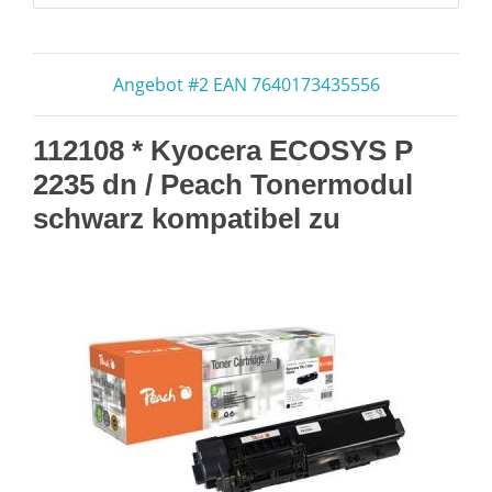
Angebot #2 EAN 7640173435556
112108 * Kyocera ECOSYS P
2235 dn / Peach Tonermodul
schwarz kompatibel zu