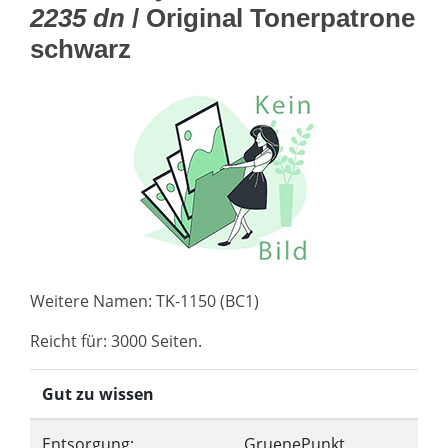
2235 dn
/ Original Tonerpatrone
schwarz
Weitere Namen: TK-1150 (BC1)
Reicht für: 3000 Seiten.
Gut zu wissen
Entsorgung:
GruenePunkt