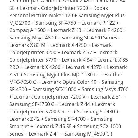
73 + Compaq A 900 + Lexmark Z 45 + Lexmark Z 54
SE + Lexmark Colorjetprinter 7200 + Kodak
Personal Picture Maker 120 + Samsung Myjet Plus
MJC 2700 + Samsung SF-4750 + Lexmark P 122 +
Compaq A 1500 + Lexmark Z 43 + Lexmark F 4260 +
Samsung Msys 4800 + Samsung SF-4700 Series +
Lexmark X 83 M + Lexmark X 4250 + Lexmark
Colorjetprinter 3200 + Lexmark Z 52 + Lexmark
Colorjetprinter 5770 + Lexmark X 84 + Lexmark X 85
PRO + Lexmark X 4260 + Lexmark X 4270 + Lexmark
Z 51 + Samsung Myjet Plus MJC 1130 I + + Brother
MFC-7050 C + Lexmark Optra Color 40 + Samsung
SF-4300 + Samsung SCX-1000 + Samsung Msys 4700
+ Lexmark Colorjetprinter 7200 V + Lexmark Z 31 +
Samsung SF-4750 C + Lexmark Z 44 + Lexmark
Colorjetprinter 5700 Series + Samsung SF-430 +
Lexmark Z 42 + Samsung SF-4700 + Samsung
Smartjet + Lexmark Z 45 SE + Samsung SCX-1000
Series + Lexmark Z 41 + Samsung MJ 4500 C !