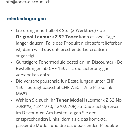
info@toner-discount.ch
Lieferbedingungen
Lieferung innerhalb 48 Std. (2 Werktage) / bei
Original-Lexmark Z 52-Toner
kann es zwei Tage
länger dauern. Falls das Produkt nicht sofort lieferbar
ist, dann wird das entsprechende Lieferdatum
angezeigt.
Günstigere Tonermodule bestellen im Discounter - Bei
Bestellungen ab CHF 150.- ist die Lieferung gar
versandkostenfrei!
Die Versandpauschale für Bestellungen unter CHF
150.- beträgt pauschal CHF 7.50. - Alle Preise inkl.
MWSt.
Wählen Sie auch Ihr
Toner Modell
(Lexmark Z 52 No.
70BK*2, 12A1970, 12AX970E) zu Dauertiefstpreisen
im Discounter. Am besten folgen Sie den
entsprechenden Links, damit sie das korrekte,
passende Modell und die dazu passenden Produkte