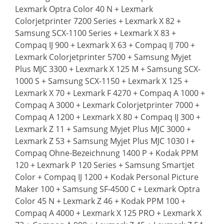
Lexmark Optra Color 40 N + Lexmark
Colorjetprinter 7200 Series + Lexmark X 82 +
Samsung SCX-1100 Series + Lexmark X 83 +
Compaq IJ 900 + Lexmark X 63 + Compaq IJ 700 +
Lexmark Colorjetprinter 5700 + Samsung Myjet
Plus MJC 3300 + Lexmark X 125 M + Samsung SCX-
1000 S + Samsung SCX-1150 + Lexmark X 125 +
Lexmark X 70 + Lexmark F 4270 + Compaq A 1000 +
Compaq A 3000 + Lexmark Colorjetprinter 7000 +
Compaq A 1200 + Lexmark X 80 + Compaq IJ 300 +
Lexmark Z 11 + Samsung Myjet Plus MJC 3000 +
Lexmark Z 53 + Samsung Myjet Plus MJC 1030 I +
Compaq Ohne-Bezeichnung 1400 P + Kodak PPM
120 + Lexmark P 120 Series + Samsung Smartjet
Color + Compaq IJ 1200 + Kodak Personal Picture
Maker 100 + Samsung SF-4500 C + Lexmark Optra
Color 45 N + Lexmark Z 46 + Kodak PPM 100 +
Compaq A 4000 + Lexmark X 125 PRO + Lexmark X