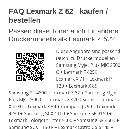
FAQ Lexmark Z 52 - kaufen /
bestellen
Passen diese Toner auch für andere
Druckermodelle als Lexmark Z 52?
Diese Angebote sind passend
(auch) zu Druckermodellen +
Samsung Myjet Plus MJC 2500
C + Lexmark F 4250 +
Lexmark X 71 + Lexmark P
120 + Lexmark X 85 +
Samsung SF-4800 + Lexmark Z 82 + Samsung Myjet
Plus MJC 2300 C + Lexmark X 4200 Series + Lexmark
X 4280 + Lexmark Z 54 + Compaq IJ 750 + Lexmark F
4290 + Samsung SCX-1100 + Samsung SF-3150 +
Lexmark Colorjetprinter 5000 + Samsung SF-4500 +
Samsung SCX-1150 F + Lexmark Optra Color 45 +