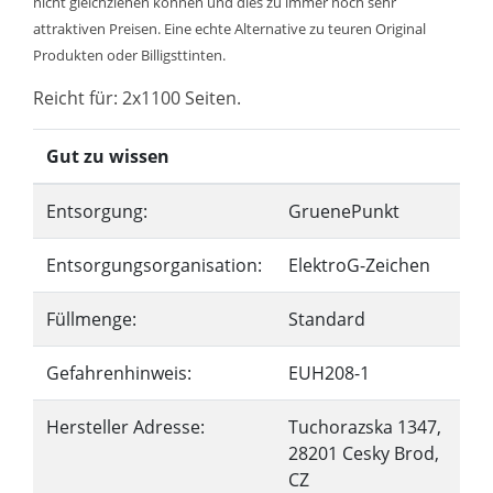
nicht gleichziehen können und dies zu immer noch sehr
attraktiven Preisen. Eine echte Alternative zu teuren Original
Produkten oder Billigsttinten.
Reicht für: 2x1100 Seiten.
Gut zu wissen
Entsorgung:
GruenePunkt
Entsorgungsorganisation:
ElektroG-Zeichen
Füllmenge:
Standard
Gefahrenhinweis:
EUH208-1
Hersteller Adresse:
Tuchorazska 1347,
28201 Cesky Brod,
CZ