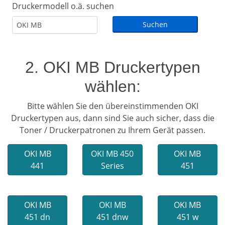
Druckermodell o.ä. suchen
2. OKI MB Druckertypen
wählen:
Bitte wählen Sie den übereinstimmenden OKI
Druckertypen aus, dann sind Sie auch sicher, dass die
Toner / Druckerpatronen zu Ihrem Gerät passen.
OKI MB
OKI MB 450
OKI MB
441
Series
451
OKI MB
OKI MB
OKI MB
451 dn
451 dnw
451 w