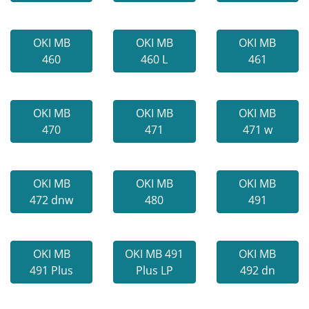
OKI MB
OKI MB
OKI MB
460
460 L
461
OKI MB
OKI MB
OKI MB
470
471
471 w
OKI MB
OKI MB
OKI MB
472 dnw
480
491
OKI MB
OKI MB 491
OKI MB
491 Plus
Plus LP
492 dn