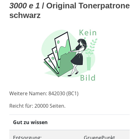
3000 e 1
/ Original Tonerpatrone
schwarz
Weitere Namen: 842030 (BC1)
Reicht für: 20000 Seiten.
Gut zu wissen
Entsorgung:
GruenePunkt