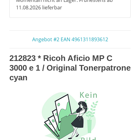
Momentan nicht an Lager. Frühestens ab
11.08.2026 lieferbar
Angebot #2 EAN 4961311893612
212823 * Ricoh Aficio MP C
3000 e 1 / Original Tonerpatrone
cyan