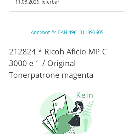
11.08.2026 lieferbar
Angebot #4 EAN 4961311893605
212824 * Ricoh Aficio MP C
3000 e 1 / Original
Tonerpatrone magenta