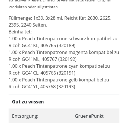
attraktiven Preisen. Eine echte Alternative zu teuren Original
Produkten oder Billigsttinten.
Füllmenge: 1x39, 3x28 ml. Reicht für: 2630, 2625,
2395, 2240 Seiten.
Beinhaltet:
1.00 x Peach Tintenpatrone schwarz kompatibel zu
Ricoh GC41KL, 405765 (320189)
1.00 x Peach Tintenpatrone magenta kompatibel zu
Ricoh GC41ML, 405767 (320192)
1.00 x Peach Tintenpatrone cyan kompatibel zu
Ricoh GC41CL, 405766 (320191)
1.00 x Peach Tintenpatrone gelb kompatibel zu
Ricoh GC41YL, 405768 (320193)
Gut zu wissen
Entsorgung:
GruenePunkt