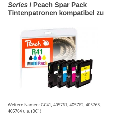
Series
/ Peach Spar Pack
Tintenpatronen kompatibel zu
Weitere Namen: GC41, 405761, 405762, 405763,
405764 u.a. (BC1)