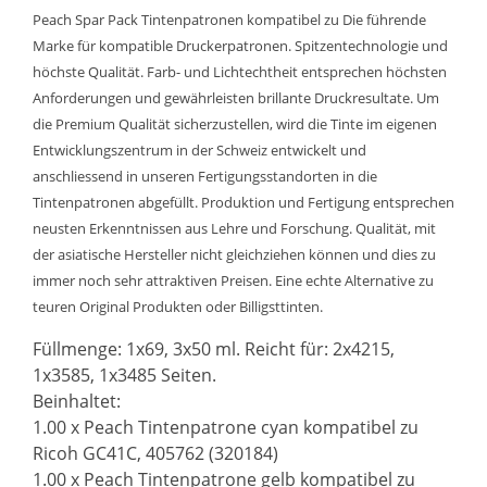
Peach Spar Pack Tintenpatronen kompatibel zu Die führende
Marke für kompatible Druckerpatronen. Spitzentechnologie und
höchste Qualität. Farb- und Lichtechtheit entsprechen höchsten
Anforderungen und gewährleisten brillante Druckresultate. Um
die Premium Qualität sicherzustellen, wird die Tinte im eigenen
Entwicklungszentrum in der Schweiz entwickelt und
anschliessend in unseren Fertigungsstandorten in die
Tintenpatronen abgefüllt. Produktion und Fertigung entsprechen
neusten Erkenntnissen aus Lehre und Forschung. Qualität, mit
der asiatische Hersteller nicht gleichziehen können und dies zu
immer noch sehr attraktiven Preisen. Eine echte Alternative zu
teuren Original Produkten oder Billigsttinten.
Füllmenge: 1x69, 3x50 ml. Reicht für: 2x4215,
1x3585, 1x3485 Seiten.
Beinhaltet:
1.00 x Peach Tintenpatrone cyan kompatibel zu
Ricoh GC41C, 405762 (320184)
1.00 x Peach Tintenpatrone gelb kompatibel zu