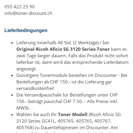
055 422 25 90
info@toner-discount.ch
Lieferbedingungen
Lieferung innerhalb 48 Std. (2 Werktage) / bei
Original-Ricoh Aficio SG 3120 Series-Toner
kann es
zwei Tage länger dauern. Falls das Produkt nicht sofort
lieferbar ist, dann wird das entsprechende Lieferdatum
angezeigt.
Günstigere Tonermodule bestellen im Discounter - Bei
Bestellungen ab CHF 150.- ist die Lieferung gar
versandkostenfrei!
Die Versandpauschale für Bestellungen unter CHF
150.- beträgt pauschal CHF 7.50. - Alle Preise inkl.
MWSt.
Wählen Sie auch Ihr
Toner Modell
(Ricoh Aficio SG
3120 Series GC41L, 405765, 405765, 405767,
405768) zu Dauertiefstpreisen im Discounter. Am