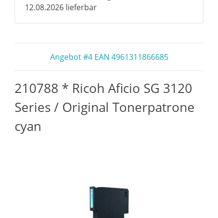
12.08.2026 lieferbar
Angebot #4 EAN 4961311866685
210788 * Ricoh Aficio SG 3120
Series / Original Tonerpatrone
cyan