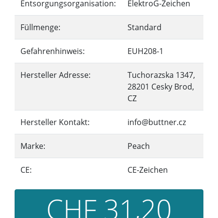
Entsorgungsorganisation:
ElektroG-Zeichen
Füllmenge:
Standard
Gefahrenhinweis:
EUH208-1
Hersteller Adresse:
Tuchorazska 1347,
28201 Cesky Brod,
CZ
Hersteller Kontakt:
info@buttner.cz
Marke:
Peach
CE:
CE-Zeichen
CHF 31,20