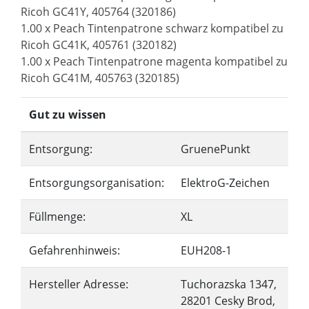
Ricoh GC41Y, 405764 (320186)
1.00 x Peach Tintenpatrone schwarz kompatibel zu
Ricoh GC41K, 405761 (320182)
1.00 x Peach Tintenpatrone magenta kompatibel zu
Ricoh GC41M, 405763 (320185)
Gut zu wissen
Entsorgung:
GruenePunkt
Entsorgungsorganisation:
ElektroG-Zeichen
Füllmenge:
XL
Gefahrenhinweis:
EUH208-1
Hersteller Adresse:
Tuchorazska 1347,
28201 Cesky Brod,