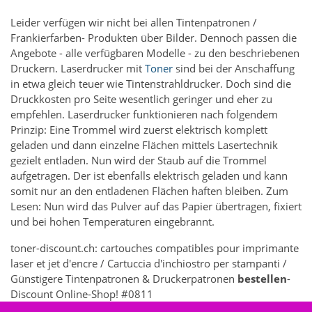
Leider verfügen wir nicht bei allen Tintenpatronen /
Frankierfarben- Produkten über Bilder. Dennoch passen die
Angebote - alle verfügbaren Modelle - zu den beschriebenen
Druckern. Laserdrucker mit
Toner
sind bei der Anschaffung
in etwa gleich teuer wie Tintenstrahldrucker. Doch sind die
Druckkosten pro Seite wesentlich geringer und eher zu
empfehlen. Laserdrucker funktionieren nach folgendem
Prinzip: Eine Trommel wird zuerst elektrisch komplett
geladen und dann einzelne Flächen mittels Lasertechnik
gezielt entladen. Nun wird der Staub auf die Trommel
aufgetragen. Der ist ebenfalls elektrisch geladen und kann
somit nur an den entladenen Flächen haften bleiben. Zum
Lesen: Nun wird das Pulver auf das Papier übertragen, fixiert
und bei hohen Temperaturen eingebrannt.
toner-discount.ch: cartouches compatibles pour imprimante
laser et jet d'encre / Cartuccia d'inchiostro per stampanti /
Günstigere Tintenpatronen & Druckerpatronen
bestellen
-
Discount Online-Shop! #0811