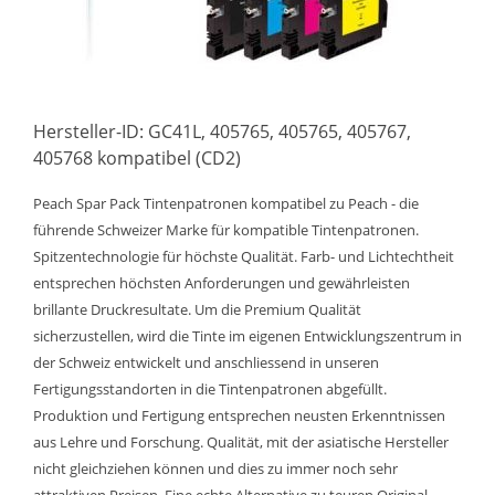
Hersteller-ID: GC41L, 405765, 405765, 405767,
405768 kompatibel (CD2)
Peach Spar Pack Tintenpatronen kompatibel zu Peach - die
führende Schweizer Marke für kompatible Tintenpatronen.
Spitzentechnologie für höchste Qualität. Farb- und Lichtechtheit
entsprechen höchsten Anforderungen und gewährleisten
brillante Druckresultate. Um die Premium Qualität
sicherzustellen, wird die Tinte im eigenen Entwicklungszentrum in
der Schweiz entwickelt und anschliessend in unseren
Fertigungsstandorten in die Tintenpatronen abgefüllt.
Produktion und Fertigung entsprechen neusten Erkenntnissen
aus Lehre und Forschung. Qualität, mit der asiatische Hersteller
nicht gleichziehen können und dies zu immer noch sehr