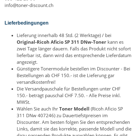
info@toner-discount.ch
Lieferbedingungen
Lieferung innerhalb 48 Std. (2 Werktage) / bei
Original-Ricoh Aficio SP 311 DNw-Toner
kann es
zwei Tage länger dauern. Falls das Produkt nicht sofort
lieferbar ist, dann wird das entsprechende Lieferdatum
angezeigt.
Günstigere Tonermodule bestellen im Discounter - Bei
Bestellungen ab CHF 150.- ist die Lieferung gar
versandkostenfrei!
Die Versandpauschale für Bestellungen unter CHF
150.- beträgt pauschal CHF 7.50. - Alle Preise inkl.
MWSt.
Wählen Sie auch Ihr
Toner Modell
(Ricoh Aficio SP
311 DNw 407246) zu Dauertiefstpreisen im
Discounter. Am besten folgen Sie den entsprechenden
Links, damit sie das korrekte, passende Modell und die
dazu passenden Produkte auswählen können. Es gibt