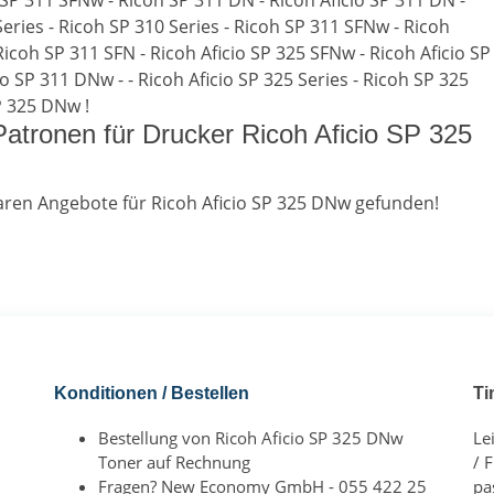
o SP 311 SFNw - Ricoh SP 311 DN - Ricoh Aficio SP 311 DN -
Series - Ricoh SP 310 Series - Ricoh SP 311 SFNw - Ricoh
Ricoh SP 311 SFN - Ricoh Aficio SP 325 SFNw - Ricoh Aficio SP
io SP 311 DNw - - Ricoh Aficio SP 325 Series - Ricoh SP 325
P 325 DNw !
 Patronen für Drucker Ricoh Aficio SP 325
ren Angebote für Ricoh Aficio SP 325 DNw gefunden!
Konditionen / Bestellen
Ti
Bestellung von Ricoh Aficio SP 325 DNw
Le
Toner auf Rechnung
/ 
Fragen? New Economy GmbH - 055 422 25
pa