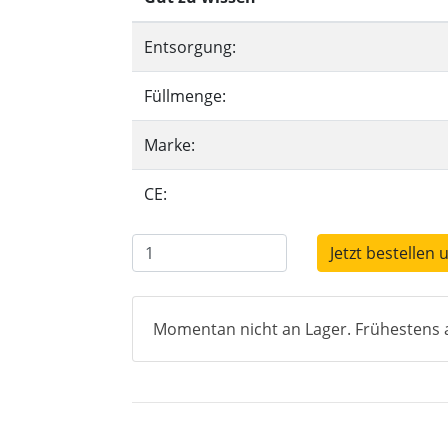
Entsorgung:
Füllmenge:
Marke:
CE:
Jetzt bestellen 
Momentan nicht an Lager. Frühestens a