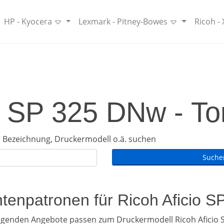
HP - Kyocera
Lexmark - Pitney-Bowes
Ricoh -
o SP 325 DNw - To
 Bezeichnung, Druckermodell o.ä. suchen
intenpatronen für Ricoh Aficio 
olgenden Angebote passen zum Druckermodell Ricoh Aficio 