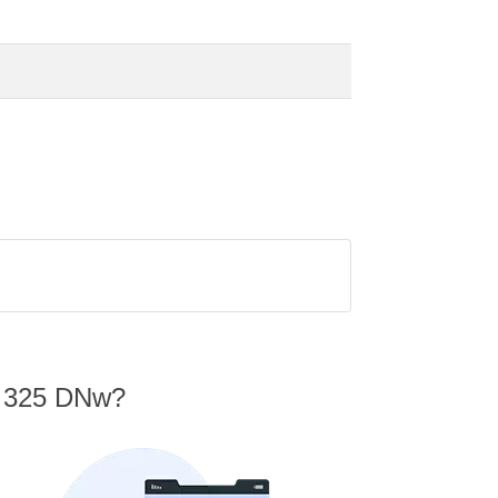
SP 325 DNw?