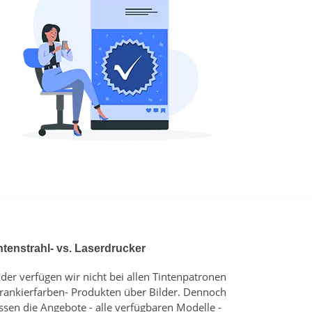
ntenstrahl- vs. Laserdrucker
ider verfügen wir nicht bei allen Tintenpatronen
Frankierfarben- Produkten über Bilder. Dennoch
ssen die Angebote - alle verfügbaren Modelle -