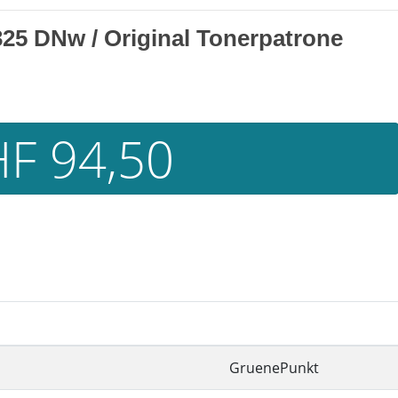
325 DNw / Original Tonerpatrone
F 94,50
GruenePunkt