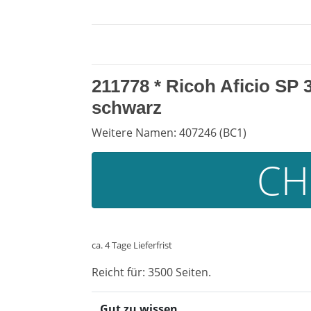
211778 *
Ricoh Aficio SP
schwarz
Weitere Namen: 407246 (BC1)
CH
ca. 4 Tage Lieferfrist
Reicht für: 3500 Seiten.
Gut zu wissen