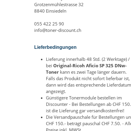
Grotzenmühlestrasse 32
8840 Einsiedeln
055 422 25 90
info@toner-discount.ch
Lieferbedingungen
Lieferung innerhalb 48 Std. (2 Werktage) /
bei
Original-Ricoh Aficio SP 325 DNw-
Toner
kann es zwei Tage länger dauern.
Falls das Produkt nicht sofort lieferbar ist,
dann wird das entsprechende Lieferdatu
angezeigt.
Günstigere Tonermodule bestellen im
Discounter - Bei Bestellungen ab CHF 150.
ist die Lieferung gar versandkostenfrei!
Die Versandpauschale für Bestellungen un
CHF 150.- beträgt pauschal CHF 7.50. - All
Preise inkl. MWSt.