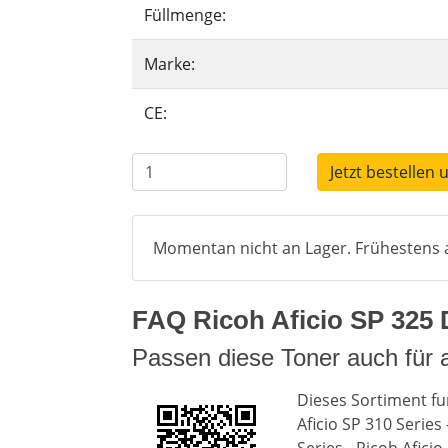
Füllmenge:
Marke:
CE:
Jetzt bestellen 
Momentan nicht an Lager. Frühestens a
FAQ Ricoh Aficio SP 325 D
Passen diese Toner auch für 
Dieses Sortiment fu
Aficio SP 310 Series