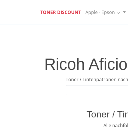
TONER DISCOUNT
Apple - Epson
Ricoh Afici
Toner / Tintenpatronen nach
Toner / T
Alle nachf