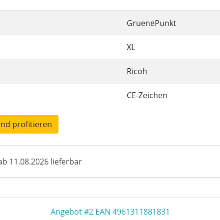
GruenePunkt
XL
Ricoh
CE-Zeichen
und profitieren
b 11.08.2026 lieferbar
Angebot #2 EAN 4961311881831