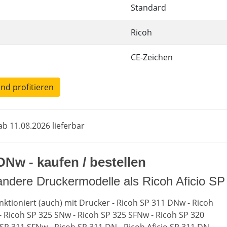
Standard
Ricoh
CE-Zeichen
und profitieren
b 11.08.2026 lieferbar
Nw - kaufen / bestellen
andere Druckermodelle als Ricoh Aficio 
nktioniert (auch) mit Drucker - Ricoh SP 311 DNw - Ricoh
 - Ricoh SP 325 SNw - Ricoh SP 325 SFNw - Ricoh SP 320