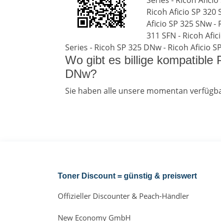
Series - Ricoh Afici
Ricoh Aficio SP 320 
Aficio SP 325 SNw - 
311 SFN - Ricoh Afic
Series - Ricoh SP 325 DNw - Ricoh Aficio S
Wo gibt es billige kompatible
DNw?
Sie haben alle unsere momentan verfügba
Toner Discount = günstig & preiswert
Offizieller Discounter & Peach-Händler
New Economy GmbH