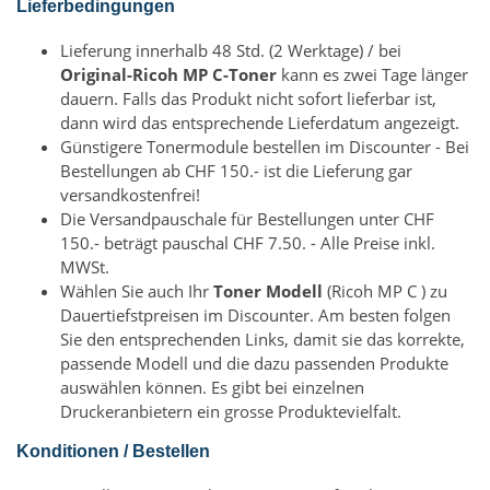
Lieferbedingungen
Lieferung innerhalb 48 Std. (2 Werktage) / bei
Original-Ricoh MP C-Toner
kann es zwei Tage länger
dauern. Falls das Produkt nicht sofort lieferbar ist,
dann wird das entsprechende Lieferdatum angezeigt.
Günstigere Tonermodule bestellen im Discounter - Bei
Bestellungen ab CHF 150.- ist die Lieferung gar
versandkostenfrei!
Die Versandpauschale für Bestellungen unter CHF
150.- beträgt pauschal CHF 7.50. - Alle Preise inkl.
MWSt.
Wählen Sie auch Ihr
Toner Modell
(Ricoh MP C ) zu
Dauertiefstpreisen im Discounter. Am besten folgen
Sie den entsprechenden Links, damit sie das korrekte,
passende Modell und die dazu passenden Produkte
auswählen können. Es gibt bei einzelnen
Druckeranbietern ein grosse Produktevielfalt.
Konditionen / Bestellen