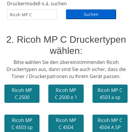
Druckermodell o.ä. suchen
2. Ricoh MP C Druckertypen
wählen:
Bitte wählen Sie den übereinstimmenden Ricoh
Druckertypen aus, dann sind Sie auch sicher, dass die
Toner / Druckerpatronen zu Ihrem Gerät passen.
Ricoh MP
Ricoh MP
Ricoh MP C
C 2500
C 2500 e 1
4503 a sp
Ricoh MP
Ricoh MP
Ricoh MP C
C 4503 sp
C 4504
4504 A SP