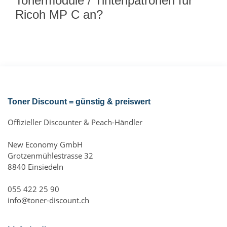
Tonermodule / Tintenpatronen für
Ricoh MP C an?
Toner Discount = günstig & preiswert
Offizieller Discounter & Peach-Händler
New Economy GmbH
Grotzenmühlestrasse 32
8840 Einsiedeln
055 422 25 90
info@toner-discount.ch