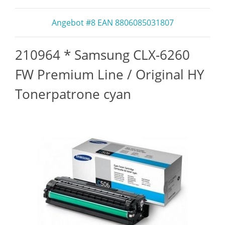
Angebot #8 EAN 8806085031807
210964 * Samsung CLX-6260
FW Premium Line / Original HY
Tonerpatrone cyan