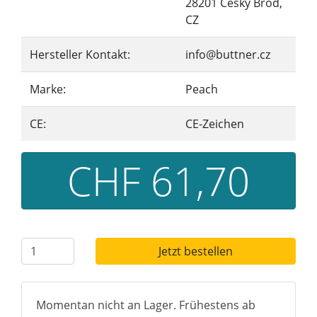
28201 Cesky Brod,
CZ
Hersteller Kontakt:
info@buttner.cz
Marke:
Peach
CE:
CE-Zeichen
CHF 61,70
Jetzt bestellen
Momentan nicht an Lager. Frühestens ab