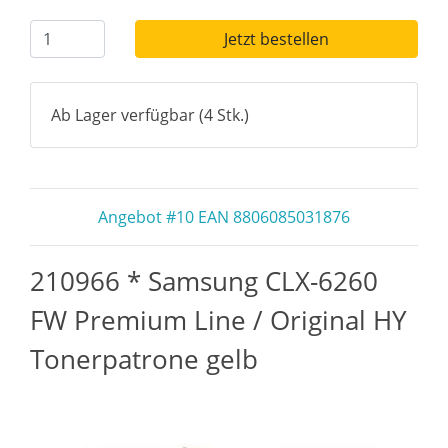
Jetzt bestellen
Ab Lager verfügbar (4 Stk.)
Angebot #10 EAN 8806085031876
210966 * Samsung CLX-6260
FW Premium Line / Original HY
Tonerpatrone gelb