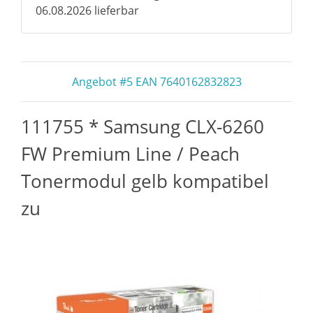
06.08.2026 lieferbar
Angebot #5 EAN 7640162832823
111755 * Samsung CLX-6260
FW Premium Line / Peach
Tonermodul gelb kompatibel
zu