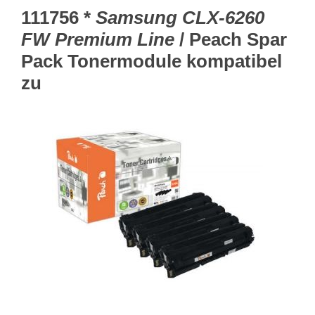
111756 *
Samsung CLX-6260
FW Premium Line
/ Peach Spar
Pack Tonermodule kompatibel
zu