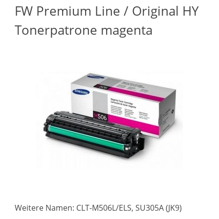
FW Premium Line / Original HY
Tonerpatrone magenta
Weitere Namen: CLT-M506L/ELS, SU305A (JK9)