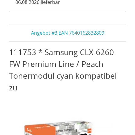
06.08.2026 lieferbar
Angebot #3 EAN 7640162832809
111753 * Samsung CLX-6260
FW Premium Line / Peach
Tonermodul cyan kompatibel
zu