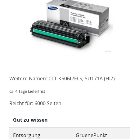
Weitere Namen: CLT-K506L/ELS, SU171A (HI7)
ca. 4 Tage Lieferfrist
Reicht für: 6000 Seiten.
Gut zu wissen
Entsorgung:
GruenePunkt