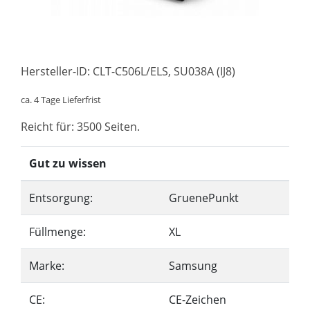
Hersteller-ID: CLT-C506L/ELS, SU038A (IJ8)
ca. 4 Tage Lieferfrist
Reicht für: 3500 Seiten.
Gut zu wissen
Entsorgung:
GruenePunkt
Füllmenge:
XL
Marke:
Samsung
CE:
CE-Zeichen