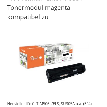
Tonermodul magenta
kompatibel zu
Hersteller-ID: CLT-M506L/ELS, SU305A u.a. (EF4)