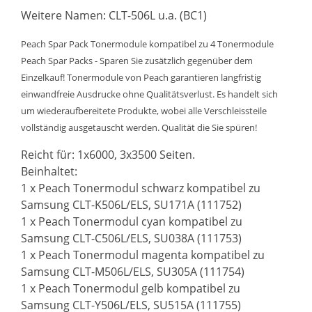
Weitere Namen: CLT-506L u.a. (BC1)
Peach Spar Pack Tonermodule kompatibel zu 4 Tonermodule
Peach Spar Packs - Sparen Sie zusätzlich gegenüber dem
Einzelkauf! Tonermodule von Peach garantieren langfristig
einwandfreie Ausdrucke ohne Qualitätsverlust. Es handelt sich
um wiederaufbereitete Produkte, wobei alle Verschleissteile
vollständig ausgetauscht werden. Qualität die Sie spüren!
Reicht für: 1x6000, 3x3500 Seiten.
Beinhaltet:
1 x Peach Tonermodul schwarz kompatibel zu
Samsung CLT-K506L/ELS, SU171A (111752)
1 x Peach Tonermodul cyan kompatibel zu
Samsung CLT-C506L/ELS, SU038A (111753)
1 x Peach Tonermodul magenta kompatibel zu
Samsung CLT-M506L/ELS, SU305A (111754)
1 x Peach Tonermodul gelb kompatibel zu
Samsung CLT-Y506L/ELS, SU515A (111755)