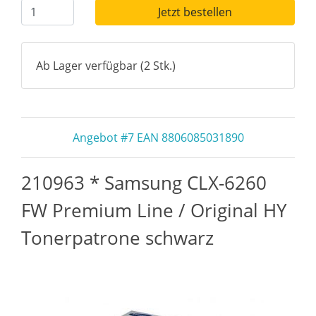
Jetzt bestellen
Ab Lager verfügbar (2 Stk.)
Angebot #7 EAN 8806085031890
210963 * Samsung CLX-6260
FW Premium Line / Original HY
Tonerpatrone schwarz