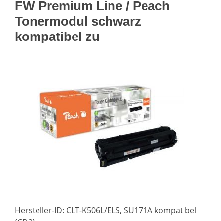
FW Premium Line / Peach
Tonermodul schwarz
kompatibel zu
Hersteller-ID: CLT-K506L/ELS, SU171A kompatibel