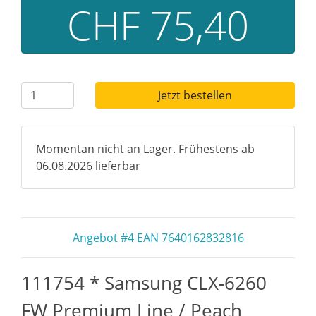
CHF 75,40
Jetzt bestellen
Momentan nicht an Lager. Frühestens ab
06.08.2026 lieferbar
Angebot #4 EAN 7640162832816
111754 * Samsung CLX-6260
FW Premium Line / Peach