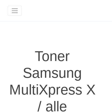
Toner
Samsung
MultiXpress X
/ alle