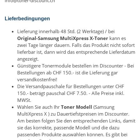
info@toner-discount.ch
Lieferbedingungen
Lieferung innerhalb 48 Std. (2 Werktage) / bei
Original-Samsung MultiXpress X-Toner
kann es
zwei Tage länger dauern. Falls das Produkt nicht sofort
lieferbar ist, dann wird das entsprechende Lieferdatum
angezeigt.
Günstigere Tonermodule bestellen im Discounter - Bei
Bestellungen ab CHF 150.- ist die Lieferung gar
versandkostenfrei!
Die Versandpauschale für Bestellungen unter CHF
150.- beträgt pauschal CHF 7.50. - Alle Preise inkl.
MWSt.
Wählen Sie auch Ihr
Toner Modell
(Samsung
MultiXpress X ) zu Dauertiefstpreisen im Discounter.
Am besten folgen Sie den entsprechenden Links, damit
sie das korrekte, passende Modell und die dazu
passenden Produkte auswählen können. Es gibt bei