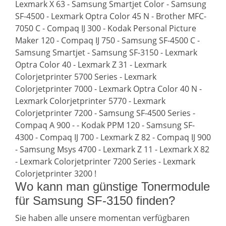
Lexmark X 63 - Samsung Smartjet Color - Samsung
SF-4500 - Lexmark Optra Color 45 N - Brother MFC-
7050 C - Compaq IJ 300 - Kodak Personal Picture
Maker 120 - Compaq IJ 750 - Samsung SF-4500 C -
Samsung Smartjet - Samsung SF-3150 - Lexmark
Optra Color 40 - Lexmark Z 31 - Lexmark
Colorjetprinter 5700 Series - Lexmark
Colorjetprinter 7000 - Lexmark Optra Color 40 N -
Lexmark Colorjetprinter 5770 - Lexmark
Colorjetprinter 7200 - Samsung SF-4500 Series -
Compaq A 900 - - Kodak PPM 120 - Samsung SF-
4300 - Compaq IJ 700 - Lexmark Z 82 - Compaq IJ 900
- Samsung Msys 4700 - Lexmark Z 11 - Lexmark X 82
- Lexmark Colorjetprinter 7200 Series - Lexmark
Colorjetprinter 3200 !
Wo kann man günstige Tonermodule
für Samsung SF-3150 finden?
Sie haben alle unsere momentan verfügbaren