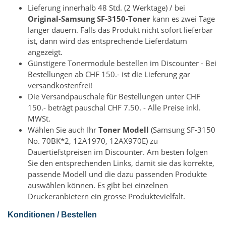
Lieferung innerhalb 48 Std. (2 Werktage) / bei
Original-Samsung SF-3150-Toner
kann es zwei Tage
länger dauern. Falls das Produkt nicht sofort lieferbar
ist, dann wird das entsprechende Lieferdatum
angezeigt.
Günstigere Tonermodule bestellen im Discounter - Bei
Bestellungen ab CHF 150.- ist die Lieferung gar
versandkostenfrei!
Die Versandpauschale für Bestellungen unter CHF
150.- beträgt pauschal CHF 7.50. - Alle Preise inkl.
MWSt.
Wählen Sie auch Ihr
Toner Modell
(Samsung SF-3150
No. 70BK*2, 12A1970, 12AX970E) zu
Dauertiefstpreisen im Discounter. Am besten folgen
Sie den entsprechenden Links, damit sie das korrekte,
passende Modell und die dazu passenden Produkte
auswählen können. Es gibt bei einzelnen
Druckeranbietern ein grosse Produktevielfalt.
Konditionen / Bestellen