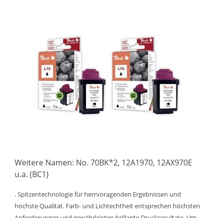
Weitere Namen: No. 70BK*2, 12A1970, 12AX970E
u.a. (BC1)
. Spitzentechnologie für herrvoragenden Ergebnissen und
höchste Qualität. Farb- und Lichtechtheit entsprechen höchsten
Anforderungen und gewährleisten brillante Druckresultate. Um