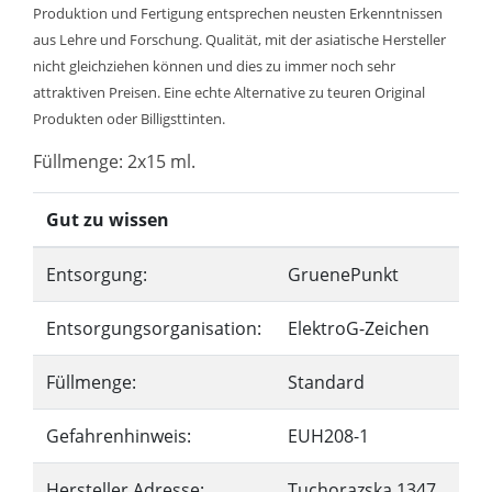
Produktion und Fertigung entsprechen neusten Erkenntnissen
aus Lehre und Forschung. Qualität, mit der asiatische Hersteller
nicht gleichziehen können und dies zu immer noch sehr
attraktiven Preisen. Eine echte Alternative zu teuren Original
Produkten oder Billigsttinten.
Füllmenge: 2x15 ml.
Gut zu wissen
Entsorgung:
GruenePunkt
Entsorgungsorganisation:
ElektroG-Zeichen
Füllmenge:
Standard
Gefahrenhinweis:
EUH208-1
Hersteller Adresse:
Tuchorazska 1347,