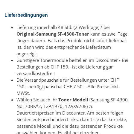
Lieferbedingungen
Lieferung innerhalb 48 Std. (2 Werktage) / bei
Original-Samsung SF-4300-Toner
kann es zwei Tage
länger dauern. Falls das Produkt nicht sofort lieferbar
ist, dann wird das entsprechende Lieferdatum
angezeigt.
Günstigere Tonermodule bestellen im Discounter - Bei
Bestellungen ab CHF 150.- ist die Lieferung gar
versandkostenfrei!
Die Versandpauschale für Bestellungen unter CHF
150.- beträgt pauschal CHF 7.50. - Alle Preise inkl.
MWSt.
Wählen Sie auch Ihr
Toner Modell
(Samsung SF-4300
No. 70BK*2, 12A1970, 12AX970E) zu
Dauertiefstpreisen im Discounter. Am besten folgen
Sie den entsprechenden Links, damit sie das korrekte,
passende Modell und die dazu passenden Produkte
auswählen können. Es gibt bei einzelnen