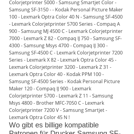
Colorjetprinter 5000 - Samsung Smartjet Color -
Samsung SF-3150 - - Kodak Personal Picture Maker
100 - Lexmark Optra Color 40 N - Samsung SF-4500
- Lexmark Colorjetprinter 5700 Series - Compaq A
900 - Samsung MJ 4500 C - Lexmark Colorjetprinter
7000 - Lexmark Z 82 - Compaq IJ 750 - Samsung SF-
4300 - Samsung Msys 4700 - Compaq IJ 300 -
Samsung SF-4500 C - Lexmark Colorjetprinter 7200
Series - Lexmark X 82 - Lexmark Optra Color 45 -
Lexmark Colorjetprinter 3200 - Lexmark Z 31 -
Lexmark Optra Color 40 - Kodak PPM 100 -
Samsung SF-4500 Series - Kodak Personal Picture
Maker 120 - Compaq IJ 900 - Lexmark
Colorjetprinter 5700 - Lexmark Z 11 - Samsung
Msys 4800 - Brother MFC-7050 C - Lexmark
Colorjetprinter 7200 V - Samsung Smartjet -
Lexmark Optra Color 45 N !
Wo gibt es billige kompatible
Patronen für Drucker Samsung SF-