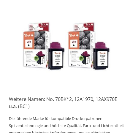
Weitere Namen: No. 70BK*2, 12A1970, 12AX970E
u.a. (BC1)
Die führende Marke für kompatible Druckerpatronen.
Spitzentechnologie und höchste Qualität. Farb- und Lichtechtheit
entsprechen höchsten Anforderungen und gewährleisten