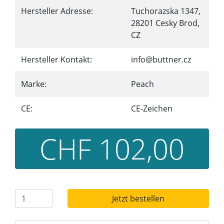
Hersteller Adresse:
Tuchorazska 1347,
28201 Cesky Brod,
CZ
Hersteller Kontakt:
info@buttner.cz
Marke:
Peach
CE:
CE-Zeichen
CHF 102,00
Jetzt bestellen