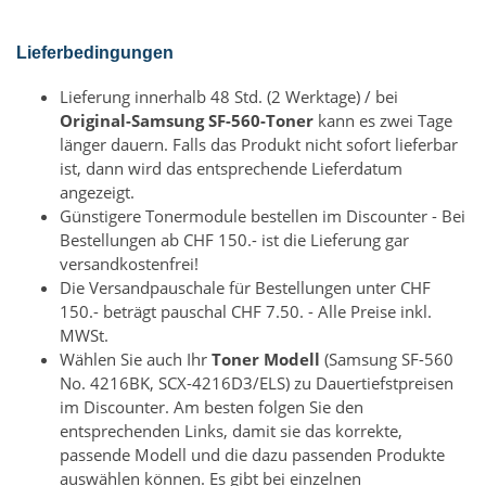
Lieferbedingungen
Lieferung innerhalb 48 Std. (2 Werktage) / bei
Original-Samsung SF-560-Toner
kann es zwei Tage
länger dauern. Falls das Produkt nicht sofort lieferbar
ist, dann wird das entsprechende Lieferdatum
angezeigt.
Günstigere Tonermodule bestellen im Discounter - Bei
Bestellungen ab CHF 150.- ist die Lieferung gar
versandkostenfrei!
Die Versandpauschale für Bestellungen unter CHF
150.- beträgt pauschal CHF 7.50. - Alle Preise inkl.
MWSt.
Wählen Sie auch Ihr
Toner Modell
(Samsung SF-560
No. 4216BK, SCX-4216D3/ELS) zu Dauertiefstpreisen
im Discounter. Am besten folgen Sie den
entsprechenden Links, damit sie das korrekte,
passende Modell und die dazu passenden Produkte
auswählen können. Es gibt bei einzelnen