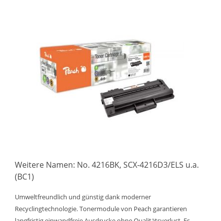
Weitere Namen: No. 4216BK, SCX-4216D3/ELS u.a.
(BC1)
Umweltfreundlich und günstig dank moderner
Recyclingtechnologie. Tonermodule von Peach garantieren
langfristig einwandfreie Ausdrucke ohne Qualitätsverlust. Es