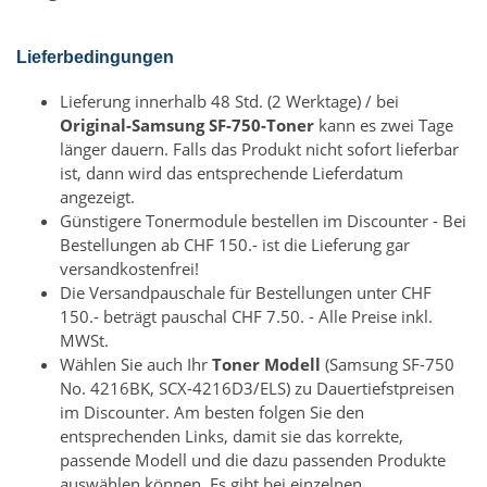
Lieferbedingungen
Lieferung innerhalb 48 Std. (2 Werktage) / bei
Original-Samsung SF-750-Toner
kann es zwei Tage
länger dauern. Falls das Produkt nicht sofort lieferbar
ist, dann wird das entsprechende Lieferdatum
angezeigt.
Günstigere Tonermodule bestellen im Discounter - Bei
Bestellungen ab CHF 150.- ist die Lieferung gar
versandkostenfrei!
Die Versandpauschale für Bestellungen unter CHF
150.- beträgt pauschal CHF 7.50. - Alle Preise inkl.
MWSt.
Wählen Sie auch Ihr
Toner Modell
(Samsung SF-750
No. 4216BK, SCX-4216D3/ELS) zu Dauertiefstpreisen
im Discounter. Am besten folgen Sie den
entsprechenden Links, damit sie das korrekte,
passende Modell und die dazu passenden Produkte
auswählen können. Es gibt bei einzelnen