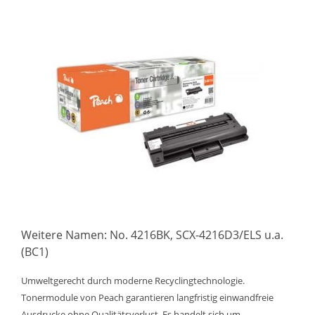
Weitere Namen: No. 4216BK, SCX-4216D3/ELS u.a.
(BC1)
Umweltgerecht durch moderne Recyclingtechnologie.
Tonermodule von Peach garantieren langfristig einwandfreie
Ausdrucke ohne Qualitätsverlust. Es handelt sich um