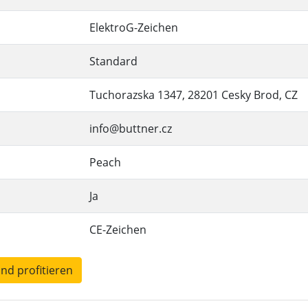
ElektroG-Zeichen
Standard
Tuchorazska 1347, 28201 Cesky Brod, CZ
info@buttner.cz
Peach
Ja
CE-Zeichen
und profitieren