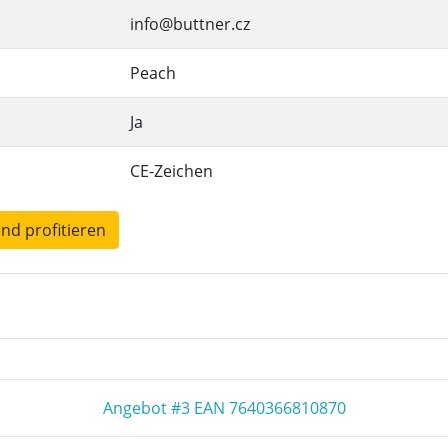
info@buttner.cz
Peach
Ja
CE-Zeichen
und profitieren
Angebot #3 EAN 7640366810870