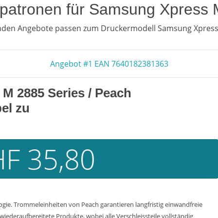
enpatronen für Samsung Xpress 
enden Angebote passen zum Druckermodell Samsung Xpress 
Angebot #1 EAN 7640182381363
M 2885 Series
/ Peach
el zu
F 35,80
e. Trommeleinheiten von Peach garantieren langfristig einwandfreie
iederaufbereitete Produkte, wobei alle Verschleissteile vollständig