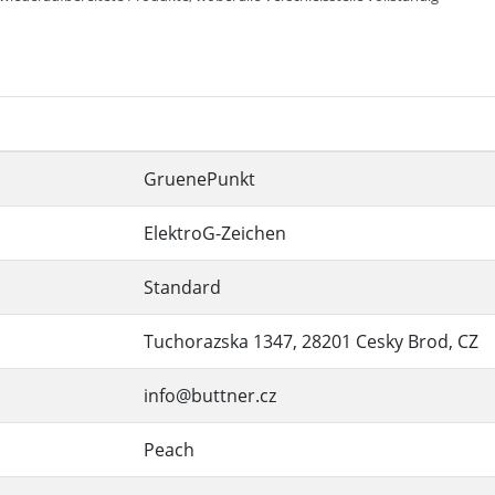
GruenePunkt
ElektroG-Zeichen
Standard
Tuchorazska 1347, 28201 Cesky Brod, CZ
info@buttner.cz
Peach