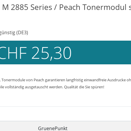
 M 2885 Series / Peach Tonermodul 
ünstig (DE3)
CHF 25,30
Tonermodule von Peach garantieren langfristig einwandfreie Ausdrucke ohn
ile vollständig ausgetauscht werden. Qualität die Sie spüren!
GruenePunkt