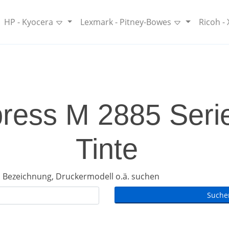
HP - Kyocera
Lexmark - Pitney-Bowes
Ricoh -
ess M 2885 Serie
Tinte
 Bezeichnung, Druckermodell o.ä. suchen