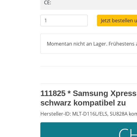
CE:
Jetzt bestellen 
Momentan nicht an Lager. Frühestens a
111825 * Samsung Xpress
schwarz kompatibel zu
Hersteller-ID: MLT-D116L/ELS, SU828A ko
CH