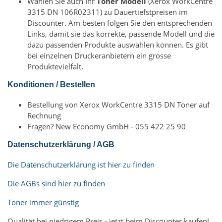
Wählen Sie auch Ihr
Toner Modell
(Xerox WorkCentre
3315 DN 106R02311) zu Dauertiefstpreisen im
Discounter. Am besten folgen Sie den entsprechenden
Links, damit sie das korrekte, passende Modell und die
dazu passenden Produkte auswählen können. Es gibt
bei einzelnen Druckeranbietern ein grosse
Produktevielfalt.
Konditionen / Bestellen
Bestellung von Xerox WorkCentre 3315 DN Toner auf
Rechnung
Fragen? New Economy GmbH - 055 422 25 90
Datenschutzerklärung / AGB
Die Datenschutzerklärung ist hier zu finden
Die AGBs sind hier zu finden
Toner immer günstig
Qualität bei niedrigem Preis - jetzt beim Discounter kaufen!