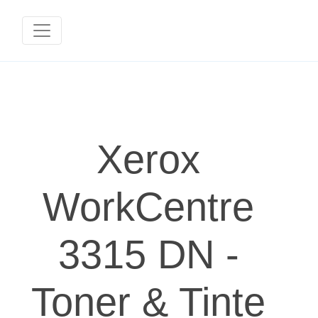
Xerox
WorkCentre
3315 DN -
Toner & Tinte