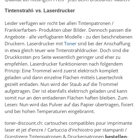
Tintenstrahl- vs. Laserdrucker
Leider verfügen wir nicht bei allen Tintenpatronen /
Frankierfarben- Produkten über Bilder. Dennoch passen die
Angebote - alle verfügbaren Modelle - zu den beschriebenen
Druckern. Laserdrucker mit
Toner
sind bei der Anschaffung
in etwa gleich teuer wie Tintenstrahldrucker. Doch sind die
Druckkosten pro Seite wesentlich geringer und eher zu
empfehlen. Laserdrucker funktionieren nach folgendem
Prinzip: Eine Trommel wird zuerst elektrisch komplett
geladen und dann einzelne Flächen mittels Lasertechnik
gezielt entladen. Nun wird der Staub auf die Trommel
aufgetragen. Der ist ebenfalls elektrisch geladen und kann
somit nur an den entladenen Flächen haften bleiben. Zum
Lesen: Nun wird das Pulver auf das Papier übertragen, fixiert
und bei hohen Temperaturen eingebrannt.
toner-discount.ch: cartouches compatibles pour imprimante
laser et jet d'encre / Cartuccia d'inchiostro per stampanti /
Günstigere Tintenpatronen & Druckerpatronen
bestellen
-