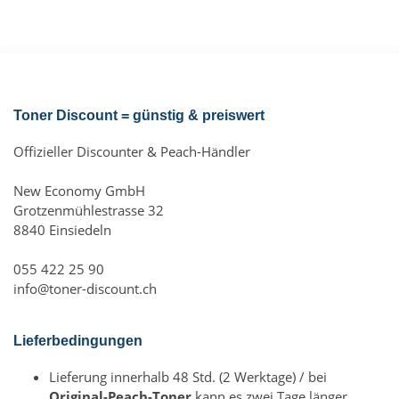
Toner Discount = günstig & preiswert
Offizieller Discounter & Peach-Händler
New Economy GmbH
Grotzenmühlestrasse 32
8840 Einsiedeln
055 422 25 90
info@toner-discount.ch
Lieferbedingungen
Lieferung innerhalb 48 Std. (2 Werktage) / bei
Original-Peach-Toner
kann es zwei Tage länger