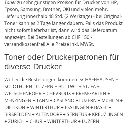
Toner
zu sehr günstigen Preisen für Drucker von HP,
Epson, Samsung, Brother, OKI und vielen mehr.
Lieferung innerhalb 48 Std. (2 Werktage) - bei Original-
Toner kann es 2 Tage länger dauern. Falls das Produkt
nicht sofort lieferbar ist, dann wird das Lieferdatum
angezeigt. Bei Bestellungen ab CHF 150.-
versandkostenfrei! Alle Preise inkl. MWSt.
Toner oder Druckerpatronen für
diverse Drucker
Woher die Bestellungen kommen: SCHAFFHAUSEN +
SOLOTHURN - LUZERN + BUTTWIL + STäFA +
WELSCHENROHR + CHEVROUX + BREMGARTEN +
MENZINGEN + TANN + CASLANO + LUZERN + MöHLIN +
DIETIKON + WINTERTHUR + ESSLINGEN + BASEL +
BIRSFELDEN + ALTENDORF + SERNEUS + KREUZLINGEN
+ ZÜRICH + CHUR + WINTERTHUR + LUZERN