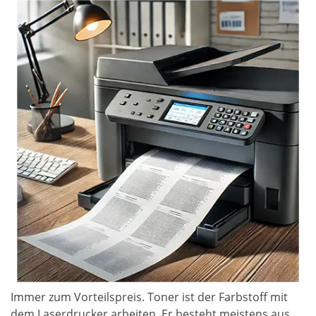
Immer zum Vorteilspreis. Toner ist der Farbstoff mit
dem Laserdrucker arbeiten. Er besteht meistens aus