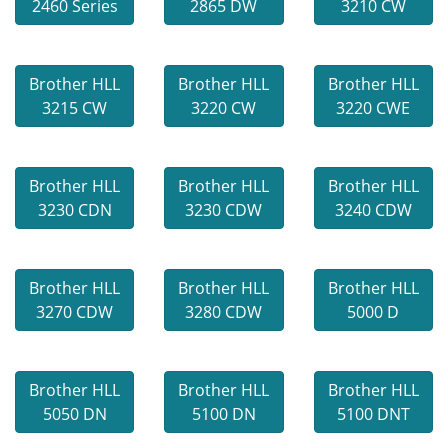
2460 Series
2865 DW
3210 CW
Brother HLL
Brother HLL
Brother HLL
3215 CW
3220 CW
3220 CWE
Brother HLL
Brother HLL
Brother HLL
3230 CDN
3230 CDW
3240 CDW
Brother HLL
Brother HLL
Brother HLL
3270 CDW
3280 CDW
5000 D
Brother HLL
Brother HLL
Brother HLL
5050 DN
5100 DN
5100 DNT