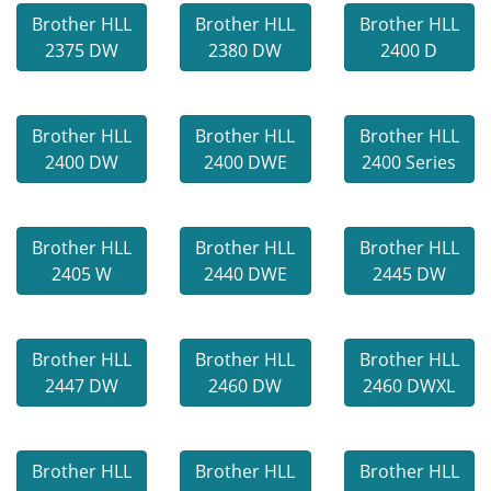
Brother HLL
Brother HLL
Brother HLL
2375 DW
2380 DW
2400 D
Brother HLL
Brother HLL
Brother HLL
2400 DW
2400 DWE
2400 Series
Brother HLL
Brother HLL
Brother HLL
2405 W
2440 DWE
2445 DW
Brother HLL
Brother HLL
Brother HLL
2447 DW
2460 DW
2460 DWXL
Brother HLL
Brother HLL
Brother HLL