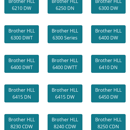
Brother HLL
Brother HLL
Brother HLL
6210 DW
6250 DN
6300 DW
Brother HLL
Brother HLL
Brother HLL
6300 DWT
6300 Series
6400 DW
Brother HLL
Brother HLL
Brother HLL
6400 DWT
6400 DWTT
6410 DN
Brother HLL
Brother HLL
Brother HLL
6415 DN
6415 DW
6450 DW
Brother HLL
Brother HLL
Brother HLL
8230 CDW
8240 CDW
8250 CDN