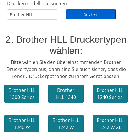
Druckermodell o.ä. suchen
2. Brother HLL Druckertypen
wählen:
Bitte wählen Sie den übereinstimmenden Brother
Druckertypen aus, dann sind Sie auch sicher, dass die
Toner / Druckerpatronen zu Ihrem Gerät passen.
Brother HLL
Brother
Brother HLL
1200 Series
HLL 1240
1240 Series
Brother HLL
Brother HLL
Brother HLL
1240 W
1242 W
1242 W XL