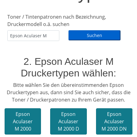
Toner / Tintenpatronen nach Bezeichnung,
Druckermodell o.ä. suchen
2. Epson Aculaser M
Druckertypen wählen:
Bitte wählen Sie den übereinstimmenden Epson
Druckertypen aus, dann sind Sie auch sicher, dass die
Toner / Druckerpatronen zu Ihrem Gerät passen.
Epson
Epson
Epson
Aculaser
Aculaser
Aculaser
M 2000
M 2000 D
M 2000 DN