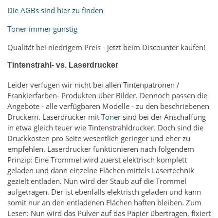
Die AGBs sind hier zu finden
Toner immer günstig
Qualität bei niedrigem Preis - jetzt beim Discounter kaufen!
Tintenstrahl- vs. Laserdrucker
Leider verfügen wir nicht bei allen Tintenpatronen /
Frankierfarben- Produkten über Bilder. Dennoch passen die
Angebote - alle verfügbaren Modelle - zu den beschriebenen
Druckern. Laserdrucker mit
Toner
sind bei der Anschaffung
in etwa gleich teuer wie Tintenstrahldrucker. Doch sind die
Druckkosten pro Seite wesentlich geringer und eher zu
empfehlen. Laserdrucker funktionieren nach folgendem
Prinzip: Eine Trommel wird zuerst elektrisch komplett
geladen und dann einzelne Flächen mittels Lasertechnik
gezielt entladen. Nun wird der Staub auf die Trommel
aufgetragen. Der ist ebenfalls elektrisch geladen und kann
somit nur an den entladenen Flächen haften bleiben. Zum
Lesen: Nun wird das Pulver auf das Papier übertragen, fixiert