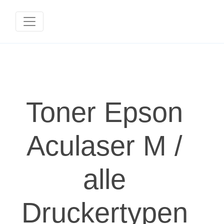
Toner Epson
Aculaser M /
alle
Druckertypen