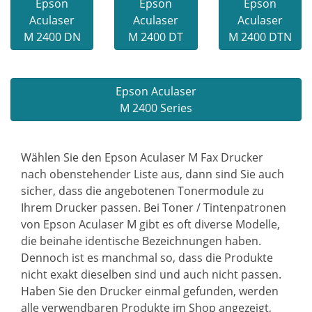
Epson
Epson
Epson
Aculaser
Aculaser
Aculaser
M 2400 DN
M 2400 DT
M 2400 DTN
Epson Aculaser
M 2400 Series
Wählen Sie den Epson Aculaser M Fax Drucker
nach obenstehender Liste aus, dann sind Sie auch
sicher, dass die angebotenen Tonermodule zu
Ihrem Drucker passen. Bei Toner / Tintenpatronen
von Epson Aculaser M gibt es oft diverse Modelle,
die beinahe identische Bezeichnungen haben.
Dennoch ist es manchmal so, dass die Produkte
nicht exakt dieselben sind und auch nicht passen.
Haben Sie den Drucker einmal gefunden, werden
alle verwendbaren Produkte im Shop angezeigt,