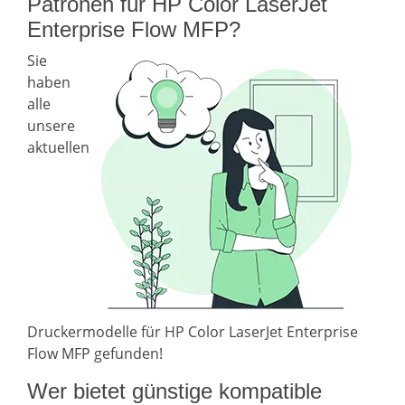
Patronen für HP Color LaserJet
Enterprise Flow MFP?
Sie
haben
alle
unsere
aktuellen
Druckermodelle für HP Color LaserJet Enterprise
Flow MFP gefunden!
Wer bietet günstige kompatible