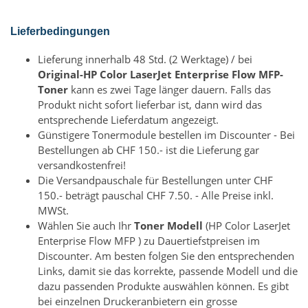
Lieferbedingungen
Lieferung innerhalb 48 Std. (2 Werktage) / bei
Original-HP Color LaserJet Enterprise Flow MFP-
Toner
kann es zwei Tage länger dauern. Falls das
Produkt nicht sofort lieferbar ist, dann wird das
entsprechende Lieferdatum angezeigt.
Günstigere Tonermodule bestellen im Discounter - Bei
Bestellungen ab CHF 150.- ist die Lieferung gar
versandkostenfrei!
Die Versandpauschale für Bestellungen unter CHF
150.- beträgt pauschal CHF 7.50. - Alle Preise inkl.
MWSt.
Wählen Sie auch Ihr
Toner Modell
(HP Color LaserJet
Enterprise Flow MFP ) zu Dauertiefstpreisen im
Discounter. Am besten folgen Sie den entsprechenden
Links, damit sie das korrekte, passende Modell und die
dazu passenden Produkte auswählen können. Es gibt
bei einzelnen Druckeranbietern ein grosse