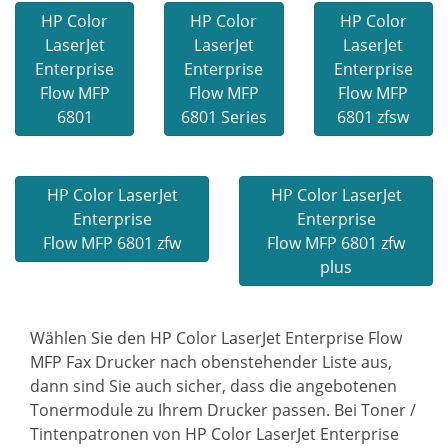
HP Color
HP Color
HP Color
LaserJet
LaserJet
LaserJet
Enterprise
Enterprise
Enterprise
Flow MFP
Flow MFP
Flow MFP
6801
6801 Series
6801 zfsw
HP Color LaserJet
HP Color LaserJet
Enterprise
Enterprise
Flow MFP 6801 zfw
Flow MFP 6801 zfw
plus
Wählen Sie den HP Color LaserJet Enterprise Flow
MFP Fax Drucker nach obenstehender Liste aus,
dann sind Sie auch sicher, dass die angebotenen
Tonermodule zu Ihrem Drucker passen. Bei Toner /
Tintenpatronen von HP Color LaserJet Enterprise