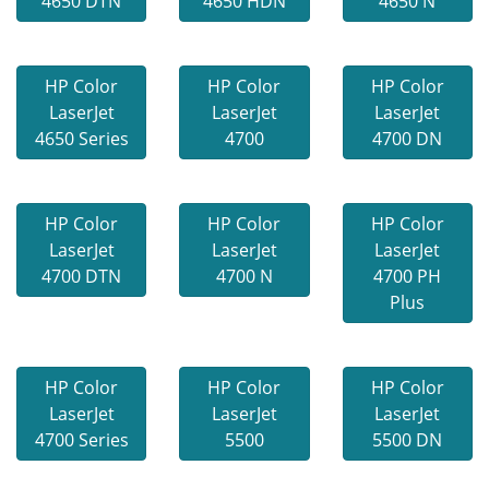
4650 DTN
4650 HDN
4650 N
HP Color
HP Color
HP Color
LaserJet
LaserJet
LaserJet
4650 Series
4700
4700 DN
HP Color
HP Color
HP Color
LaserJet
LaserJet
LaserJet
4700 DTN
4700 N
4700 PH
Plus
HP Color
HP Color
HP Color
LaserJet
LaserJet
LaserJet
4700 Series
5500
5500 DN