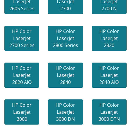
LaserJet
LaserJet
LaserJet
2605 Series
2700
2700 N
HP Color
HP Color
HP Color
LaserJet
LaserJet
LaserJet
2700 Series
2800 Series
2820
HP Color
HP Color
HP Color
LaserJet
LaserJet
LaserJet
2820 AIO
2840
2840 AIO
HP Color
HP Color
HP Color
LaserJet
LaserJet
LaserJet
3000
3000 DN
3000 DTN