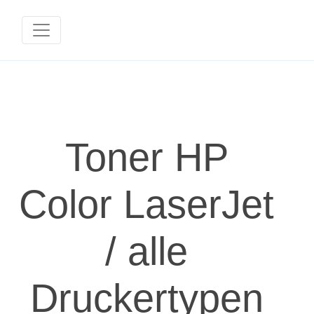
Toner HP
Color LaserJet
/ alle
Druckertypen