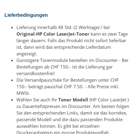
Lieferbedingungen
Lieferung innerhalb 48 Std. (2 Werktage) / bei
Original-HP Color LaserJet-Toner
kann es zwei Tage
länger dauern. Falls das Produkt nicht sofort lieferbar
ist, dann wird das entsprechende Lieferdatum
angezeigt.
Günstigere Tonermodule bestellen im Discounter - Bei
Bestellungen ab CHF 150.- ist die Lieferung gar
versandkostenfrei!
Die Versandpauschale für Bestellungen unter CHF
150.- beträgt pauschal CHF 7.50. - Alle Preise inkl.
MWSt.
Wählen Sie auch Ihr
Toner Modell
(HP Color LaserJet )
zu Dauertiefstpreisen im Discounter. Am besten folgen
Sie den entsprechenden Links, damit sie das korrekte,
passende Modell und die dazu passenden Produkte
auswählen können. Es gibt bei einzelnen
Druckeranbietern ein grosse Produktevielfalt.