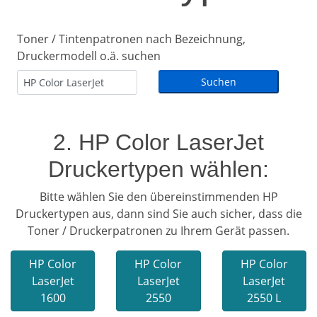
Toner / Tintenpatronen nach Bezeichnung,
Druckermodell o.ä. suchen
2. HP Color LaserJet
Druckertypen wählen:
Bitte wählen Sie den übereinstimmenden HP
Druckertypen aus, dann sind Sie auch sicher, dass die
Toner / Druckerpatronen zu Ihrem Gerät passen.
HP Color
HP Color
HP Color
LaserJet
LaserJet
LaserJet
1600
2550
2550 L