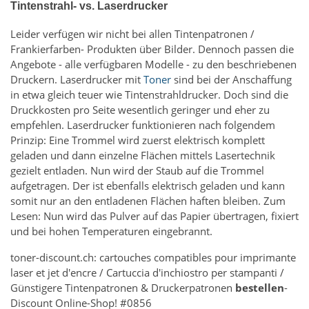
Tintenstrahl- vs. Laserdrucker
Leider verfügen wir nicht bei allen Tintenpatronen /
Frankierfarben- Produkten über Bilder. Dennoch passen die
Angebote - alle verfügbaren Modelle - zu den beschriebenen
Druckern. Laserdrucker mit
Toner
sind bei der Anschaffung
in etwa gleich teuer wie Tintenstrahldrucker. Doch sind die
Druckkosten pro Seite wesentlich geringer und eher zu
empfehlen. Laserdrucker funktionieren nach folgendem
Prinzip: Eine Trommel wird zuerst elektrisch komplett
geladen und dann einzelne Flächen mittels Lasertechnik
gezielt entladen. Nun wird der Staub auf die Trommel
aufgetragen. Der ist ebenfalls elektrisch geladen und kann
somit nur an den entladenen Flächen haften bleiben. Zum
Lesen: Nun wird das Pulver auf das Papier übertragen, fixiert
und bei hohen Temperaturen eingebrannt.
toner-discount.ch: cartouches compatibles pour imprimante
laser et jet d'encre / Cartuccia d'inchiostro per stampanti /
Günstigere Tintenpatronen & Druckerpatronen
bestellen
-
Discount Online-Shop! #0856