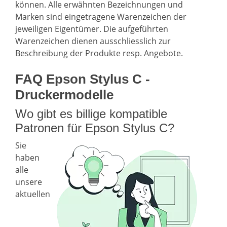
können. Alle erwähnten Bezeichnungen und
Marken sind eingetragene Warenzeichen der
jeweiligen Eigentümer. Die aufgeführten
Warenzeichen dienen ausschliesslich zur
Beschreibung der Produkte resp. Angebote.
FAQ Epson Stylus C -
Druckermodelle
Wo gibt es billige kompatible
Patronen für Epson Stylus C?
Sie
haben
alle
unsere
aktuellen