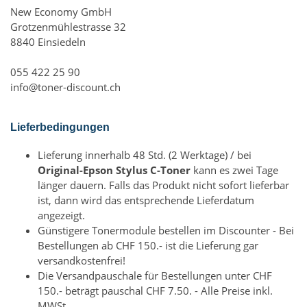
New Economy GmbH
Grotzenmühlestrasse 32
8840 Einsiedeln
055 422 25 90
info@toner-discount.ch
Lieferbedingungen
Lieferung innerhalb 48 Std. (2 Werktage) / bei
Original-Epson Stylus C-Toner
kann es zwei Tage
länger dauern. Falls das Produkt nicht sofort lieferbar
ist, dann wird das entsprechende Lieferdatum
angezeigt.
Günstigere Tonermodule bestellen im Discounter - Bei
Bestellungen ab CHF 150.- ist die Lieferung gar
versandkostenfrei!
Die Versandpauschale für Bestellungen unter CHF
150.- beträgt pauschal CHF 7.50. - Alle Preise inkl.
MWSt.