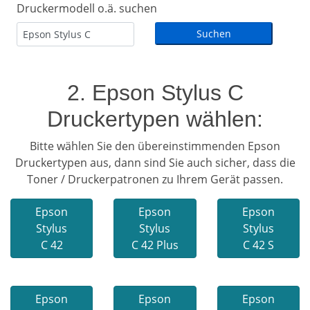
Druckermodell o.ä. suchen
2. Epson Stylus C
Druckertypen wählen:
Bitte wählen Sie den übereinstimmenden Epson
Druckertypen aus, dann sind Sie auch sicher, dass die
Toner / Druckerpatronen zu Ihrem Gerät passen.
Epson
Epson
Epson
Stylus
Stylus
Stylus
C 42
C 42 Plus
C 42 S
Epson
Epson
Epson