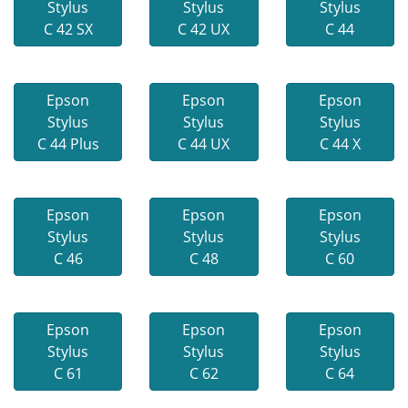
Stylus
Stylus
Stylus
C 42 SX
C 42 UX
C 44
Epson
Epson
Epson
Stylus
Stylus
Stylus
C 44 Plus
C 44 UX
C 44 X
Epson
Epson
Epson
Stylus
Stylus
Stylus
C 46
C 48
C 60
Epson
Epson
Epson
Stylus
Stylus
Stylus
C 61
C 62
C 64