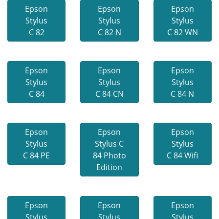
Epson
Epson
Epson
Stylus
Stylus
Stylus
C 82
C 82 N
C 82 WN
Epson
Epson
Epson
Stylus
Stylus
Stylus
C 84
C 84 CN
C 84 N
Epson
Epson
Epson
Stylus
Stylus C
Stylus
C 84 PE
84 Photo
C 84 Wifi
Edition
Epson
Epson
Epson
Stylus
Stylus
Stylus