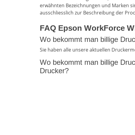
erwähnten Bezeichnungen und Marken sin
ausschliesslich zur Beschreibung der Pro
FAQ Epson WorkForce WF
Wo bekommt man billige Dru
Sie haben alle unsere aktuellen Drucker
Wo bekommt man billige Dru
Drucker?