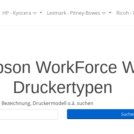
HP - Kyocera
Lexmark - Pitney-Bowes
Ricoh -
pson WorkForce WF
Druckertypen
 Bezeichnung, Druckermodell o.ä. suchen