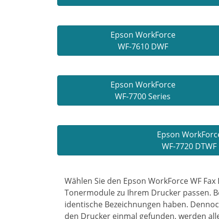
Epson WorkForce
WF-7610 DWF
Epson WorkForce
WF-7700 Series
Epson WorkForc
WF-7720 DTWF
Wählen Sie den Epson WorkForce WF Fax D
Tonermodule zu Ihrem Drucker passen. Bei
identische Bezeichnungen haben. Dennoch 
den Drucker einmal gefunden, werden all