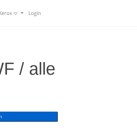
 Xerox
Login
 / alle