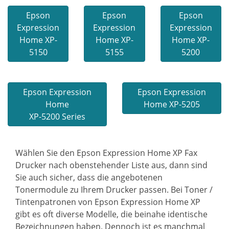
Epson
Epson
Epson
Expression
Expression
Expression
Home XP-
Home XP-
Home XP-
5150
5155
5200
Epson Expression
Epson Expression
Home
Home XP-5205
XP-5200 Series
Wählen Sie den Epson Expression Home XP Fax
Drucker nach obenstehender Liste aus, dann sind
Sie auch sicher, dass die angebotenen
Tonermodule zu Ihrem Drucker passen. Bei Toner /
Tintenpatronen von Epson Expression Home XP
gibt es oft diverse Modelle, die beinahe identische
Bezeichnungen haben. Dennoch ist es manchmal